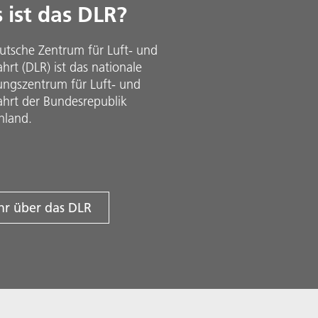
 ist das DLR?
utsche Zentrum für Luft- und
rt (DLR) ist das nationale
ungszentrum für Luft- und
hrt der Bundesrepublik
hland.
r über das DLR