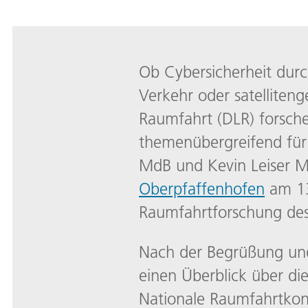
Ob Cybersicherheit durc
Verkehr oder satelliten
Raumfahrt (DLR) forsche
themenübergreifend für
MdB und Kevin Leiser Md
Oberpfaffenhofen
am 13
Raumfahrtforschung de
Nach der Begrüßung und 
einen Überblick über di
Nationale Raumfahrtkon