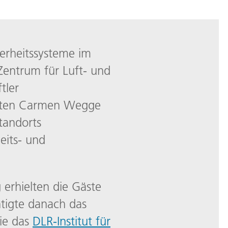
herheitssysteme im
Zentrum für Luft- und
tler
neten Carmen Wegge
tandorts
eits- und
erhielten die Gäste
htigte danach das
ie das
DLR-Institut für