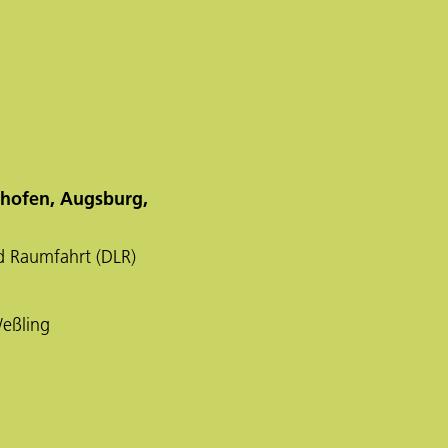
hofen, Augsburg,
d Raumfahrt (DLR)
eßling