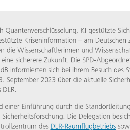
h Quantenverschlüsselung, KI-gestützte Sic
gestützte Kriseninformation – am Deutschen 
n die Wissenschaftlerinnen und Wissenschaf
 eine sicherere Zukunft. Die SPD-Abgeord
B informierten sich bei ihrem Besuch des S
. September 2023 über die aktuelle Sicherh
s DLR.
einer Einführung durch die Standortleitung 
e Sicherheitsforschung. Die Delegation besic
trollzentrum des
DLR-Raumflugbetriebs
sow