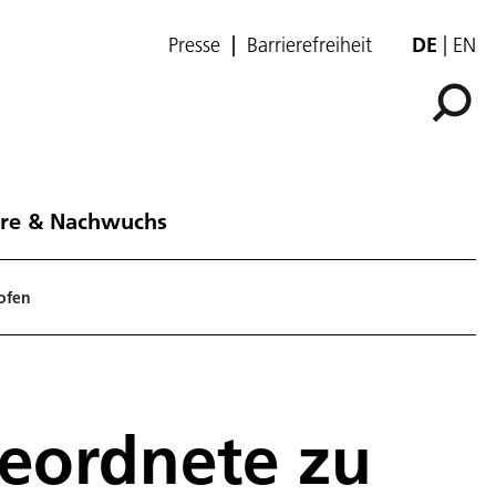
Presse
Barrierefreiheit
DE
EN
ere & Nachwuchs
ofen
geordnete zu