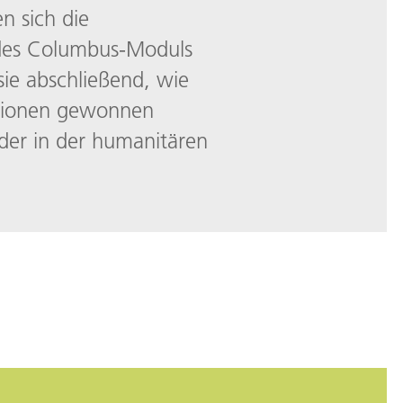
n sich die
b des Columbus-Moduls
sie abschließend, wie
ationen gewonnen
der in der humanitären