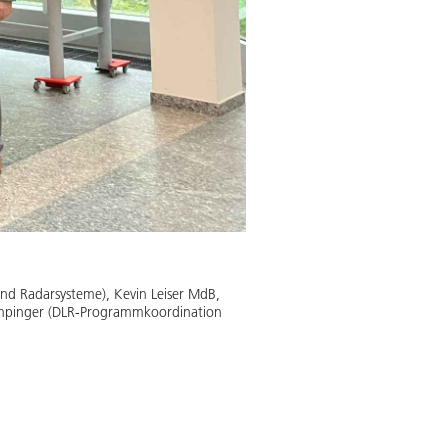
k und Radarsysteme), Kevin Leiser MdB,
umpinger (DLR-Programmkoordination