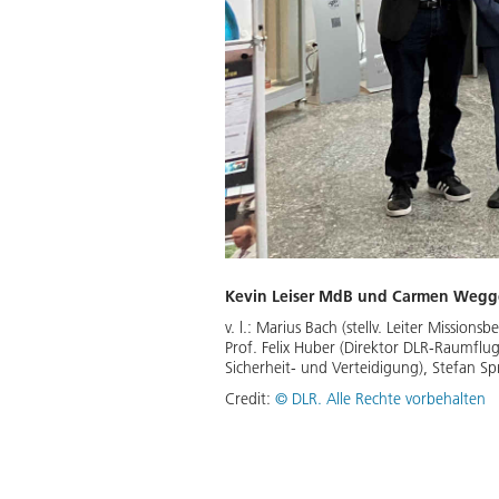
Kevin Leiser MdB und Carmen Wegge
v. l.: Marius Bach (stellv. Leiter Missio
Prof. Felix Huber (Direktor DLR-Raumf
Sicherheit- und Verteidigung), Stefan Spr
Credit:
© DLR. Alle Rechte vorbehalten