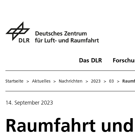
Das DLR
Forschu
Startseite
>
Aktuelles
>
Nachrichten
>
2023
>
03
>
Raumf
14. September 2023
Raumfahrt und 