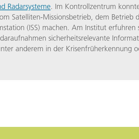
nd Radarsysteme
. Im Kontrollzentrum konnte
om Satelliten-Missionsbetrieb, dem Betrie
mstation (ISS) machen. Am Institut erfuhren 
daraufnahmen sicherheitsrelevante Inform
nter anderem in der Krisenfrüherkennung o
.