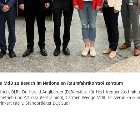
 MdB zu Besuch im Nationalen Raumfahrtkontrollzentrum
nsbetrieb, DLR), Dr. Harald Anglberger (DLR-Institut für Hochfrequenztechni
lugbetrieb und Astronautentraining), Carmen Wegge MdB, Dr. Veronika G
inkart (stellv. Standortleiter DLR Süd)