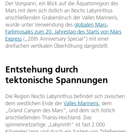
Der Vorspann, ein Blick auf die Äquatorregion des
Mars mit dem sich östlich an Noctis Labyrinthus
anschließenden Grabenbruch der Valles Marineris,
wurde unter Verwendung des
globalen Mars-
Farbmosaiks zum 20. Jahrestag des Starts von Mars
Express
(„20th Anniversary Special“) mit einer
dreifachen vertikalen Überhöhung dargestellt.
Entstehung durch
tektonische Spannungen
Die Region Noctis Labyrinthus befindet sich zwischen
dem westlichen Ende der
Valles Marineris
, dem
„Grand Canyon des Mars“, und dem sich östlich
anschließenden Tharsis-Hochland. Das
spinnennetzartige „Labyrinth“ ist fast 2.000
Kilometer lang und durch ein System von Tafelbergen