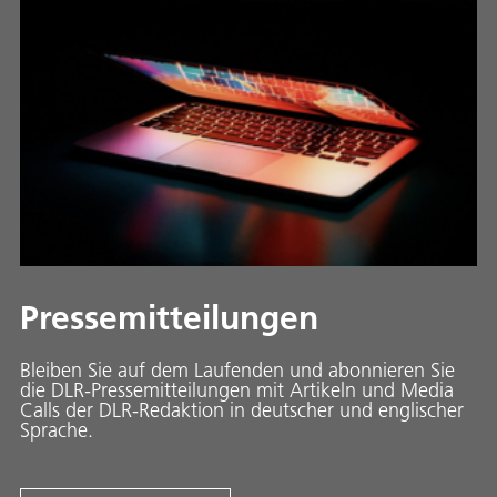
Pressemitteilungen
Bleiben Sie auf dem Laufenden und abonnieren Sie
die DLR-Pressemitteilungen mit Artikeln und Media
Calls der DLR-Redaktion in deutscher und englischer
Sprache.