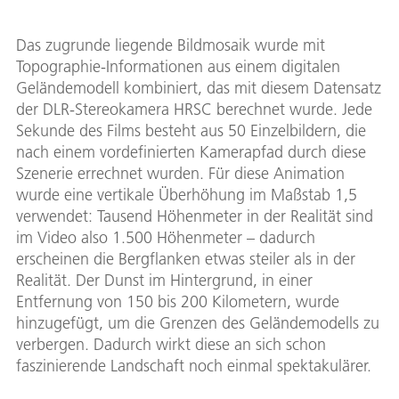
Das zugrunde liegende Bildmosaik wurde mit
Topographie-Informationen aus einem digitalen
Geländemodell kombiniert, das mit diesem Datensatz
der DLR-Stereokamera HRSC berechnet wurde. Jede
Sekunde des Films besteht aus 50 Einzelbildern, die
nach einem vordefinierten Kamerapfad durch diese
Szenerie errechnet wurden. Für diese Animation
wurde eine vertikale Überhöhung im Maßstab 1,5
verwendet: Tausend Höhenmeter in der Realität sind
im Video also 1.500 Höhenmeter – dadurch
erscheinen die Bergflanken etwas steiler als in der
Realität. Der Dunst im Hintergrund, in einer
Entfernung von 150 bis 200 Kilometern, wurde
hinzugefügt, um die Grenzen des Geländemodells zu
verbergen. Dadurch wirkt diese an sich schon
faszinierende Landschaft noch einmal spektakulärer.