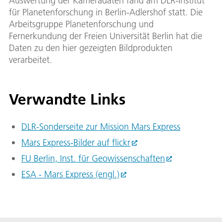
Auswertung der Kameradaten fand am DLR-Institut
für Planetenforschung in Berlin-Adlershof statt. Die
Arbeitsgruppe Planetenforschung und
Fernerkundung der Freien Universität Berlin hat die
Daten zu den hier gezeigten Bildprodukten
verarbeitet.
Verwandte Links
DLR-Sonderseite zur Mission Mars Express
Mars Ex­press-Bil­der auf flickr
FU Ber­lin, Inst. für Geo­wis­sen­schaf­ten
ESA - Mars Ex­press (engl.)