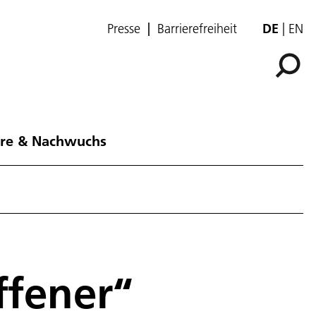
Presse
Barrierefreiheit
DE
EN
ere & Nachwuchs
ffener“