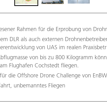
wesener Rahmen für die Erprobung von Droh
em DLR als auch externen Drohnenbetreiber
rentwicklung von UAS im realen Praxisbetr
Abflugmasse von bis zu 800 Kilogramm könn
s am Flughafen Cochstedt fliegen.
 für die Offshore Drone Challenge von EnB
fahrt, unbemanntes Fliegen