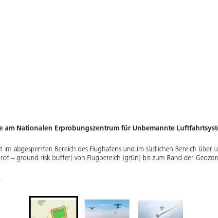
ne am Nationalen Erprobungszentrum für Unbemannte Luftfahrtsys
egt im abgesperrten Bereich des Flughafens und im südlichen Bereich über
 rot – ground risk buffer) von Flugbereich (grün) bis zum Rand der Geozo
)