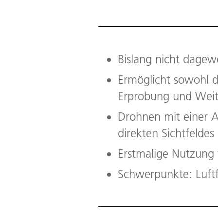
Bislang nicht dage
Ermöglicht sowohl d
Erprobung und Weite
Drohnen mit einer 
direkten Sichtfelde
Erstmalige Nutzung
Schwerpunkte: Luft