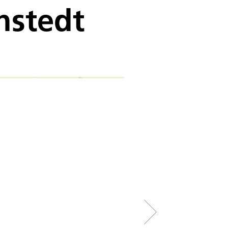
hstedt