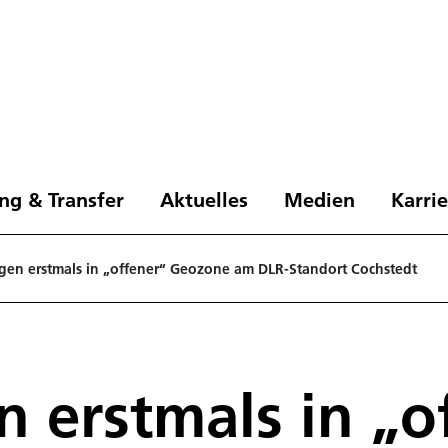
ng & Transfer
Aktuelles
Medien
Karri
gen erstmals in „offener“ Geozone am DLR-Standort Cochstedt
n erstmals in „o