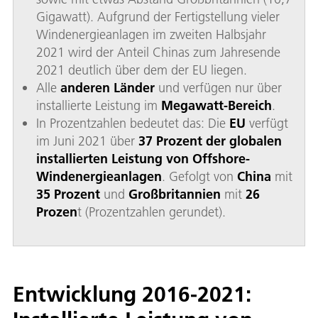
Gigawatt). Aufgrund der Fertigstellung vieler
Windenergieanlagen im zweiten Halbsjahr
2021 wird der Anteil Chinas zum Jahresende
2021 deutlich über dem der EU liegen.
Alle
anderen Länder
und verfügen nur über
installierte Leistung im
Megawatt-Bereich
.
In Prozentzahlen bedeutet das: Die
EU
verfügt
im Juni 2021 über
37 Prozent der globalen
installierten Leistung von Offshore-
Windenergieanlagen
. Gefolgt von
China
mit
35 Prozent
und
Großbritannien
mit
26
Prozen
t (Prozentzahlen gerundet).
Entwicklung 2016-2021: