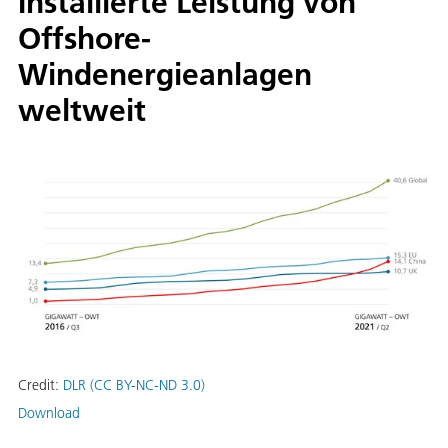
Installierte Leistung von
Offshore-
Windenergieanlagen
weltweit
Credit:
DLR (CC BY-NC-ND 3.0)
Download