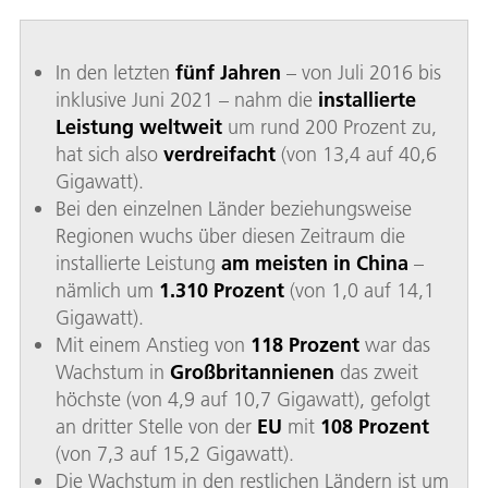
In den letzten
fünf Jahren
– von Juli 2016 bis
inklusive Juni 2021 – nahm die
installierte
Leistung weltweit
um rund 200 Prozent zu,
hat sich also
verdreifacht
(von 13,4 auf 40,6
Gigawatt).
Bei den einzelnen Länder beziehungsweise
Regionen wuchs über diesen Zeitraum die
installierte Leistung
am meisten in China
–
nämlich um
1.310 Prozent
(von 1,0 auf 14,1
Gigawatt).
Mit einem Anstieg von
118 Prozent
war das
Wachstum in
Großbritannienen
das zweit
höchste (von 4,9 auf 10,7 Gigawatt), gefolgt
an dritter Stelle von der
EU
mit
108 Prozent
(von 7,3 auf 15,2 Gigawatt).
Die Wachstum in den restlichen Ländern ist um