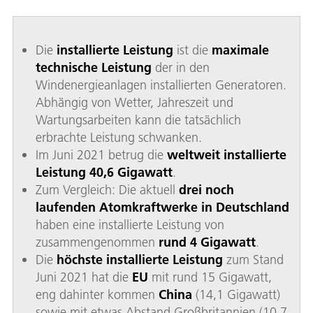
Die
installierte Leistung
ist die
maximale
technische Leistung
der in den
Windenergieanlagen installierten Generatoren.
Abhängig von Wetter, Jahreszeit und
Wartungsarbeiten kann die tatsächlich
erbrachte Leistung schwanken.
Im Juni 2021 betrug die
weltweit installierte
Leistung 40,6 Gigawatt
.
Zum Vergleich: Die aktuell
drei noch
laufenden Atomkraftwerke in Deutschland
haben eine installierte Leistung von
zusammengenommen
rund 4 Gigawatt
.
Die
höchste installierte Leistung
zum Stand
Juni 2021 hat die
EU
mit rund 15 Gigawatt,
eng dahinter kommen
China
(14,1 Gigawatt)
sowie mit etwas Abstand Großbritannien (10,7