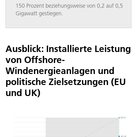
150 Prozent beziehungsweise von 0,2 auf 0,5
Gigawatt gestiegen.
Ausblick: Installierte Leistung
von Offshore-
Windenergieanlagen und
politische Zielsetzungen (EU
und UK)