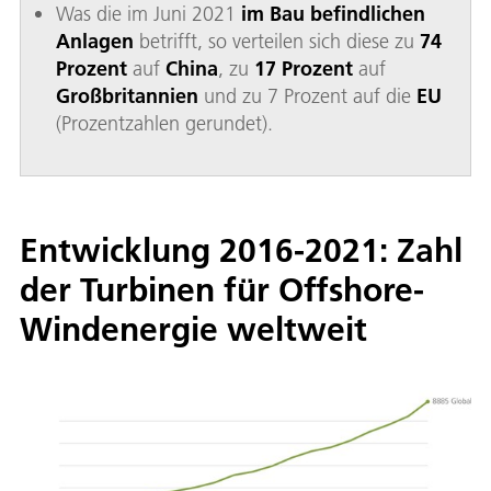
Was die im Juni 2021
im Bau befindlichen
Anlagen
betrifft, so verteilen sich diese zu
74
Prozent
auf
China
, zu
17 Prozent
auf
Großbritannien
und zu 7 Prozent auf die
EU
(Prozentzahlen gerundet).
Entwicklung 2016-2021: Zahl
der Turbinen für Offshore-
Windenergie weltweit