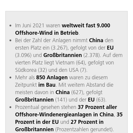
Im Juni 2021 waren
weltweit fast 9.000
Offshore-Wind in Betrieb
.
Bei der Zahl der Anlagen nimmt
China
den
ersten Platz ein (3.267), gefolgt von der
EU
(3.096) und
Großbritannien
(2.378). Auf dem
vierten Platz liegt Vietnam (64), gefolgt von
Südkorea (32) und den USA (7).
Mehr als
850 Anlagen
waren zu diesem
Zeitpunkt
im Bau
. Mit weitem Abstand die
meisten davon in
China
(627), gefolgt
Großbritannien
(141) und der
EU
(63).
Prozentual gesehen stehen
37 Prozent aller
Offshore-Windenergieanlagen in China
,
35
Prozent in der EU
und
27 Prozent in
Großbritannien
(Prozentzahlen gerundet).