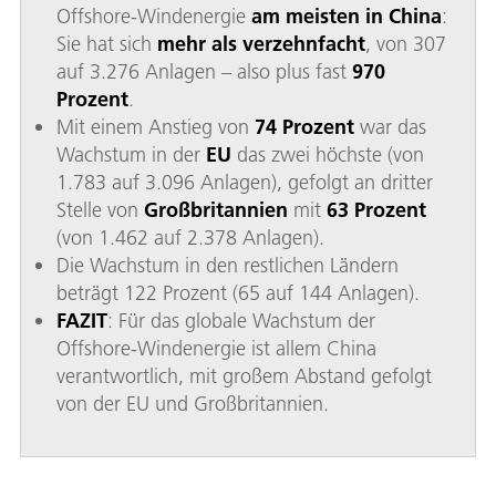
Offshore-Windenergie
am meisten in China
:
Sie hat sich
mehr als verzehnfacht
, von 307
auf 3.276 Anlagen – also plus fast
970
Prozent
.
Mit einem Anstieg von
74 Prozent
war das
Wachstum in der
EU
das zwei höchste (von
1.783 auf 3.096 Anlagen), gefolgt an dritter
Stelle von
Großbritannien
mit
63 Prozent
(von 1.462 auf 2.378 Anlagen).
Die Wachstum in den restlichen Ländern
beträgt 122 Prozent (65 auf 144 Anlagen).
FAZIT
: Für das globale Wachstum der
Offshore-Windenergie ist allem China
verantwortlich, mit großem Abstand gefolgt
von der EU und Großbritannien.