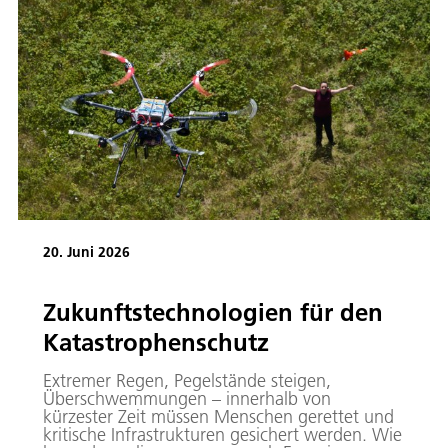
20. Juni 2026
Zukunftstechnologien für den
Katastrophenschutz
Extremer Regen, Pegelstände steigen,
Überschwemmungen – innerhalb von
kürzester Zeit müssen Menschen gerettet und
kritische Infrastrukturen gesichert werden. Wie