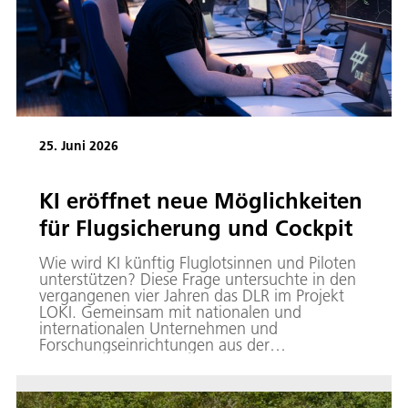
25. Juni 2026
KI eröffnet neue Möglichkeiten
für Flugsicherung und Cockpit
Wie wird KI künftig Fluglotsinnen und Piloten
unterstützen? Diese Frage untersuchte in den
vergangenen vier Jahren das DLR im Projekt
LOKI. Gemeinsam mit nationalen und
internationalen Unternehmen und
Forschungseinrichtungen aus der
Flugsicherung sowie Behörden wurden zudem
relevante Empfehlungen für die Einführung
von KI in die Luftfahrt entwickelt.