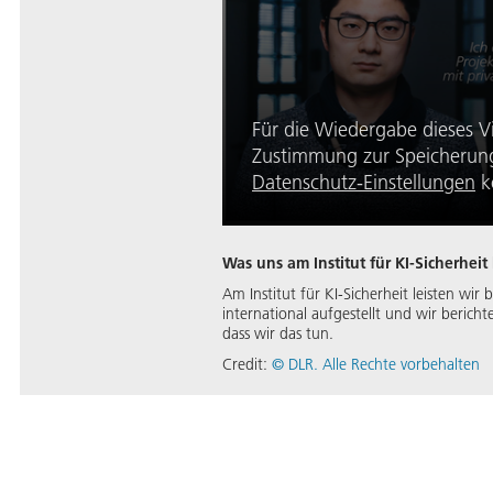
Für die Wiedergabe dieses V
Zustimmung zur Speicherung 
Datenschutz-Einstellungen
k
Was uns am Institut für KI-Sicherheit
Am Institut für KI-Sicherheit leisten wi
international aufgestellt und wir berich
dass wir das tun.
Credit:
© DLR. Alle Rechte vorbehalten