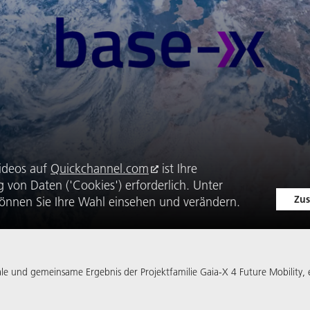
ideos auf
Quickchannel.com
ist Ihre
von Daten ('Cookies') erforderlich. Unter
Zus
önnen Sie Ihre Wahl einsehen und verändern.
ale und gemeinsame Ergebnis der Projektfamilie Gaia-X 4 Future Mobility, 