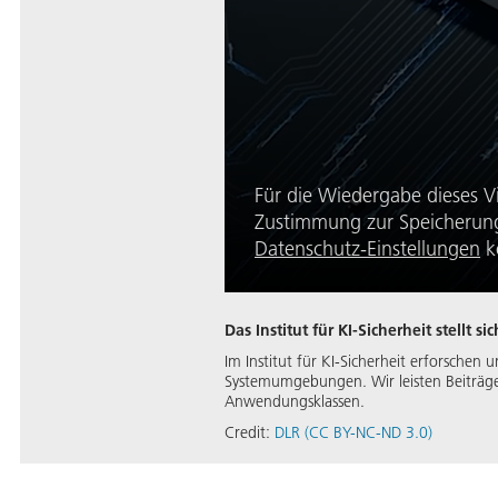
Für die Wiedergabe dieses V
Zustimmung zur Speicherung 
Datenschutz-Einstellungen
k
Das Institut für KI-Sicherheit stellt si
Im Institut für KI-Sicherheit erforsche
Systemumgebungen. Wir leisten Beiträge 
Anwendungsklassen.
Credit:
DLR (CC BY-NC-ND 3.0)