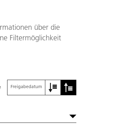
formationen über die
ine Filtermöglichkeit
Freigabedatum
e