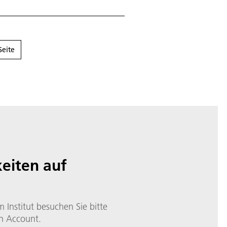
ndrik Wüst zum Austausch in
Seite
eiten auf
 Institut besuchen Sie bitte
n Account.