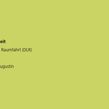
eit
 Raumfahrt (DLR)
ugustin