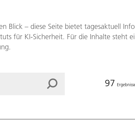
en Blick – diese Seite bietet tagesaktuell In
tuts für KI-Sicherheit. Für die Inhalte steht e
ung.
97
Ergebniss