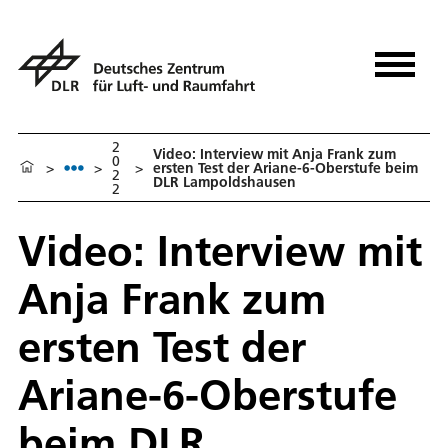
2
Video: Interview mit Anja Frank zum
0
>
>
>
ersten Test der Ariane-6-Oberstufe beim
2
DLR Lampoldshausen
2
Video: Interview mit
Anja Frank zum
ersten Test der
Ariane-6-Oberstufe
beim DLR