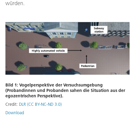
würden.
Bild 1: Vogelperspektive der Versuchsumgebung
(Probandinnen und Probanden sahen die Situation aus der
egozentrischen Perspektive).
Credit:
DLR (CC BY-NC-ND 3.0)
Download