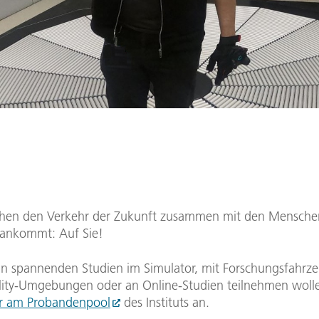
chen den Verkehr der Zukunft zusammen mit den Menschen
h ankommt: Auf Sie!
n spannenden Studien im Simulator, mit Forschungsfahrze
ality-Umgebungen oder an Online-Studien teilnehmen woll
er am Probandenpool
des Instituts an.