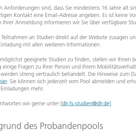
n Anforderungen sind, dass Sie mindestens 16 Jahre alt si
tigen Kontakt eine Email-Adresse angeben. Es ist keine V
h Ihrer Anmeldung informieren wir Sie über verfügbare Stu
 Teilnahmen an Studien direkt auf der Website zusagen un
Einladung mit allen weiteren Informationen.
möglichst geeignete Studien zu finden, stellen wir Ihnen b
einige Fragen zu Ihrer Person und Ihrem Mobilitätsverhalt
werden streng vertraulich behandelt. Die Hinweise zum D
hier
. Sie können sich jederzeit vom Pool abmelden und erh
 Einladungen mehr.
ntworten wir gerne unter [
dlr-ts-studien@dlr.de]
.
grund des Probandenpools