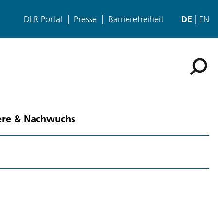
DLR Portal
Presse
Barrierefreiheit
DE
EN
ere & Nachwuchs