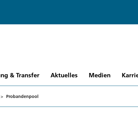
ng & Transfer
Aktuelles
Medien
Karri
>
Probandenpool
l