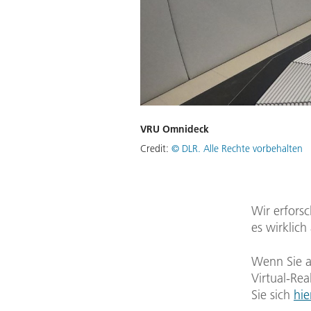
VRU Omnideck
Credit:
© DLR. Alle Rechte vorbehalten
Wir erfors
es wirklic
Wenn Sie a
Virtual-Re
Sie sich
hi