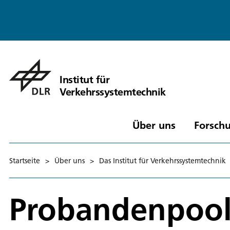
Institut für
Verkehrssystemtechnik
Über uns
Forschu
Startseite
>
Über uns
>
Das Institut für Verkehrssystemtechnik
Probandenpoo