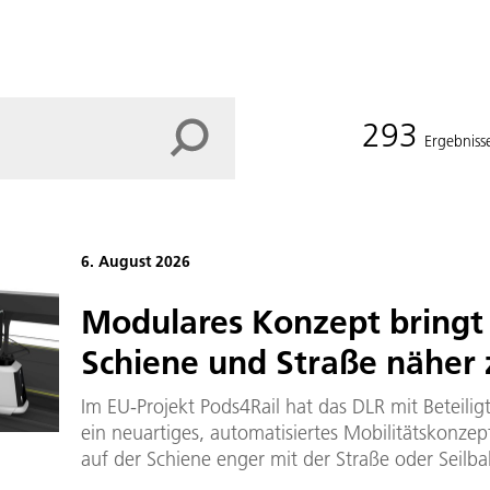
293
Ergebniss
6. August 2026
Modulares Konzept bringt
Schiene und Straße nähe
Im EU-Projekt Pods4Rail hat das DLR mit Beteilig
ein neuartiges, automatisiertes Mobilitätskonzept
auf der Schiene enger mit der Straße oder Seilb