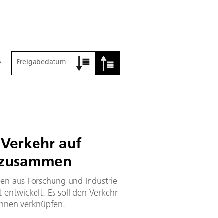
Freigabedatum
e
 Verkehr auf
r zusammen
ten aus Forschung und Industrie
 entwickelt. Es soll den Verkehr
ahnen verknüpfen.