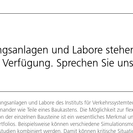
gsanlagen und Labore stehen 
 Verfügung. Sprechen Sie uns
ungsanlagen und Labore des Instituts für Verkehrssystemte
inander wie Teile eines Baukastens. Die Möglichkeit zur fle
n der einzelnen Bausteine ist ein wesentliches Merkmal u
tfolios. Beispielsweise können verschiedene Simulationsmo
tudien kombiniert werden. Damit können kritische Situat