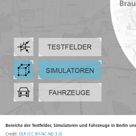
Bereiche der Testfelder, Simulatoren und Fahrzeuge in Berlin u
Credit:
DLR (CC BY-NC-ND 3.0)