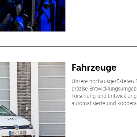
Fahrzeuge
Unsere hochausgerüsteten 
präzise Entwicklungsumgeb
Forschung und Entwicklung 
automatisierte und kooperat