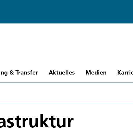
ng & Transfer
Aktuelles
Medien
Karri
astruktur