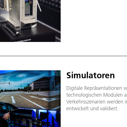
Simulatoren
Digitale Repräsentationen 
technologischen Modulen a
Verkehrsszenarien werden i
entwickelt und validiert.