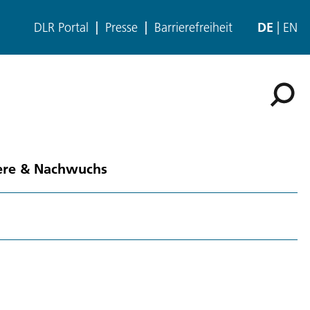
DLR Portal
Presse
Barrierefreiheit
DE
EN
ere & Nachwuchs