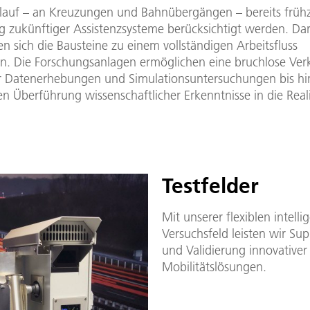
lauf – an Kreuzungen und Bahnübergängen – bereits frühze
g zukünftiger Assistenzsysteme berücksichtigt werden. Da
en sich die Bausteine zu einem vollständigen Arbeitsfluss
n. Die Forschungsanlagen ermöglichen eine bruchlose Ve
r Datenerhebungen und Simulationsuntersuchungen bis hin
en Überführung wissenschaftlicher Erkenntnisse in die Reali
Testfelder
Mit unserer flexiblen intelli
Versuchsfeld leisten wir Su
und Validierung innovativer
Mobilitätslösungen.