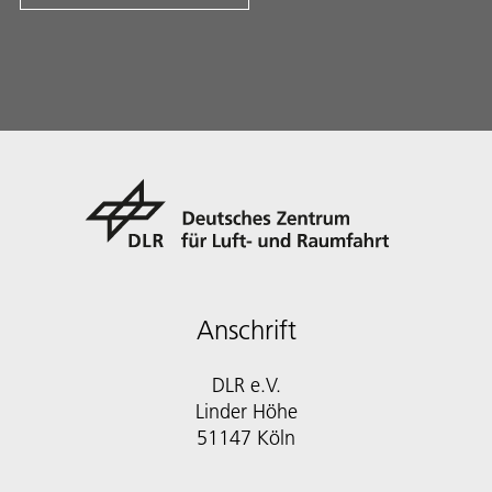
Anschrift
DLR e.V.
Linder Höhe
51147 Köln