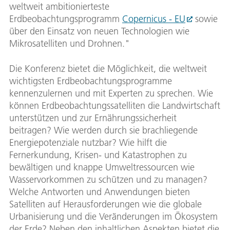
weltweit ambitionierteste
Erdbeobachtungsprogramm
Copernicus - EU
sowie
über den Einsatz von neuen Technologien wie
Mikrosatelliten und Drohnen."
Die Konferenz bietet die Möglichkeit, die weltweit
wichtigsten Erdbeobachtungsprogramme
kennenzulernen und mit Experten zu sprechen. Wie
können Erdbeobachtungssatelliten die Landwirtschaft
unterstützen und zur Ernährungssicherheit
beitragen? Wie werden durch sie brachliegende
Energiepotenziale nutzbar? Wie hilft die
Fernerkundung, Krisen- und Katastrophen zu
bewältigen und knappe Umweltressourcen wie
Wasservorkommen zu schützen und zu managen?
Welche Antworten und Anwendungen bieten
Satelliten auf Herausforderungen wie die globale
Urbanisierung und die Veränderungen im Ökosystem
der Erde? Neben den inhaltlichen Aspekten bietet die