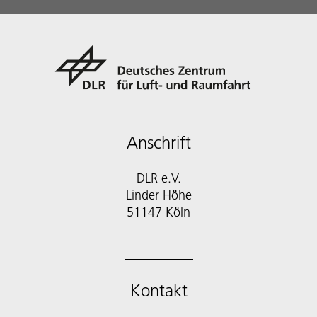
Anschrift
DLR e.V.
Linder Höhe
51147 Köln
Kontakt