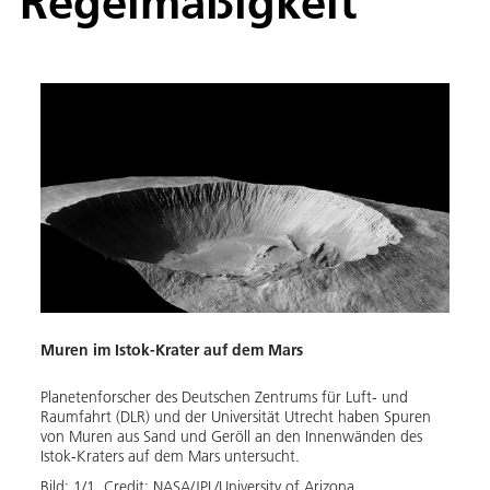
Regelmäßigkeit
Muren im Istok-Krater auf dem Mars
Planetenforscher des Deutschen Zentrums für Luft- und
Raumfahrt (DLR) und der Universität Utrecht haben Spuren
von Muren aus Sand und Geröll an den Innenwänden des
Istok-Kraters auf dem Mars untersucht.
Bild:
1
/
1
,
Credit:
NASA/JPL/University of Arizona.