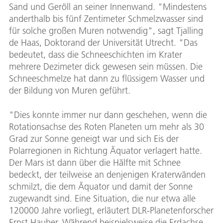
Sand und Geröll an seiner Innenwand. "Mindestens
anderthalb bis fünf Zentimeter Schmelzwasser sind
für solche großen Muren notwendig", sagt Tjalling
de Haas, Doktorand der Universität Utrecht. "Das
bedeutet, dass die Schneeschichten im Krater
mehrere Dezimeter dick gewesen sein müssen. Die
Schneeschmelze hat dann zu flüssigem Wasser und
der Bildung von Muren geführt.
"Dies konnte immer nur dann geschehen, wenn die
Rotationsachse des Roten Planeten um mehr als 30
Grad zur Sonne geneigt war und sich Eis der
Polarregionen in Richtung Äquator verlagert hatte.
Der Mars ist dann über die Hälfte mit Schnee
bedeckt, der teilweise an denjenigen Kraterwänden
schmilzt, die dem Äquator und damit der Sonne
zugewandt sind. Eine Situation, die nur etwa alle
120000 Jahre vorliegt, erläutert DLR-Planetenforscher
Ernst Hauber. Während beispielsweise die Erdachse