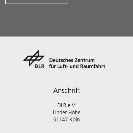
Anschrift
DLR e.V.
Linder Höhe
51147 Köln