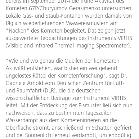
bereits im September 2014 die frühe Aktivität des
Kometen 67P/Churyumov-Gerasimenko untersuchen.
Lokale Gas- und Staub-Fontänen wurden damals von
täglich wiederkehrenden Wassereismustern am
"Nacken" des Kometen begleitet. Das zeigen jetzt
ausgewertete Beobachtungen des Instruments VIRTIS
(Visible and Infrared Thermal Imaging Spectrometer).
"Wie und wo genau die Quellen der kometaren
Aktivität entstehen, war bisher ein weitgehend
ungelöstes Rätsel der Kometenforschung", sagt Dr.
Gabriele Arnold vom Deutschen Zentrum für Luft-
und Raumfahrt (DLR), die die deutschen
wissenschaftlichen Beiträge zum Instrument VIRTIS
leitet. Mit der Entdeckung der Eismuster ließ sich nun
nachweisen, dass zu bestimmten Tageszeiten
Wasserdampf aus dem Kometeninneren an die
Oberfläche strömt, anschließend im Schatten gefriert
und bei Sonnenlicht erneut verdampft, um endgültig