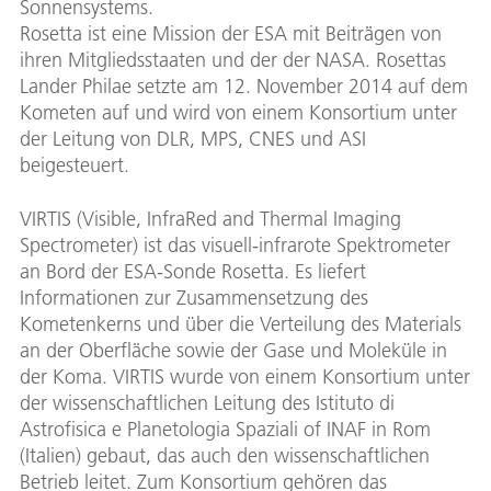
Sonnensystems.
Rosetta ist eine Mission der ESA mit Beiträgen von
ihren Mitgliedsstaaten und der der NASA. Rosettas
Lander Philae setzte am 12. November 2014 auf dem
Kometen auf und wird von einem Konsortium unter
der Leitung von DLR, MPS, CNES und ASI
beigesteuert.
VIRTIS (Visible, InfraRed and Thermal Imaging
Spectrometer) ist das visuell-infrarote Spektrometer
an Bord der ESA-Sonde Rosetta. Es liefert
Informationen zur Zusammensetzung des
Kometenkerns und über die Verteilung des Materials
an der Oberfläche sowie der Gase und Moleküle in
der Koma. VIRTIS wurde von einem Konsortium unter
der wissenschaftlichen Leitung des Istituto di
Astrofisica e Planetologia Spaziali of INAF in Rom
(Italien) gebaut, das auch den wissenschaftlichen
Betrieb leitet. Zum Konsortium gehören das