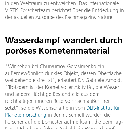
in den Weltraum zu entweichen. Das internationale
VIRTIS-Forscherteam berichtet über die Entdeckung in
der aktuellen Ausgabe des Fachmagazins Nature.
Wasserdampf wandert durch
poröses Kometenmaterial
"Wir sehen bei Churyumov-Gerasimenko ein
außergewöhnlich dunkles Objekt, dessen Oberfläche
weitgehend eisfrei ist", erläutert Dr. Gabriele Arnold.
"Trotzdem ist der Komet voller Aktivität, die Wasser
und andere flüchtige Bestandteile aus dem
reichhaltigen inneren Reservoir nach außen frei
setzt", so die Wissenschaftlerin vom
DLR-Institut für
Planetenforschung
in Berlin. Schnell wurden die
Forscher auf die Eismuster aufmerksam, die dem Tag-
Nacht-Rhythmus folgen. Sobald ein Wasserdampf