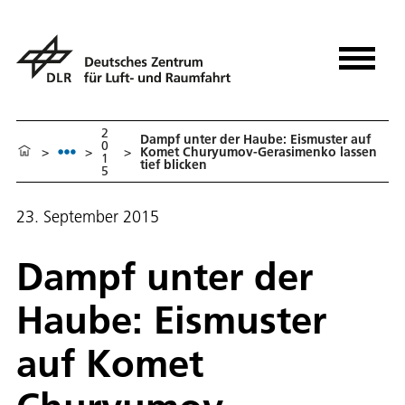
2
Dampf unter der Haube: Eismuster auf
0
>
>
>
Komet Churyumov-Gerasimenko lassen
1
tief blicken
5
23. September 2015
Dampf unter der
Haube: Eismuster
auf Komet