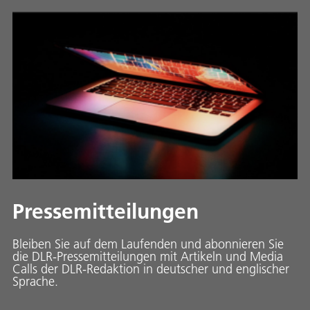
Pressemitteilungen
Bleiben Sie auf dem Laufenden und abonnieren Sie
die DLR-Pressemitteilungen mit Artikeln und Media
Calls der DLR-Redaktion in deutscher und englischer
Sprache.