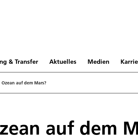
ng & Transfer
Aktuelles
Medien
Karri
n Ozean auf dem Mars?
Ozean auf dem M