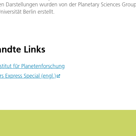
en Darstellungen wurden von der Planetary Sciences Group
niversität Berlin erstellt.
ndte Links
stitut für Planetenforschung
s Express Special (engl.)