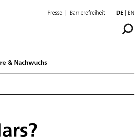
Presse
Barrierefreiheit
DE
EN
ere & Nachwuchs
ars?