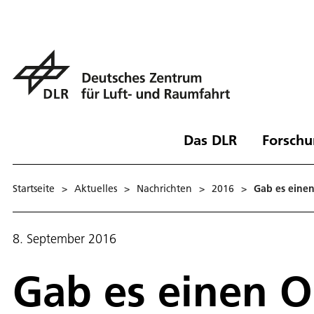
Das DLR
Forschu
Startseite
>
Aktuelles
>
Nachrichten
>
2016
>
Gab es eine
8. September 2016
Gab es einen 