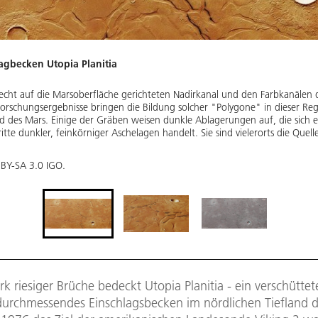
lagbecken Utopia Planitia
cht auf die Marsoberfläche gerichteten Nadirkanal und den Farbkanälen de
e Forschungsergebnisse bringen die Bildung solcher "Polygone" in dieser R
d des Mars. Einige der Gräben weisen dunkle Ablagerungen auf, die sich 
ritte dunkler, feinkörniger Aschelagen handelt. Sie sind vielerorts die Que
 BY-SA 3.0 IGO.
k riesiger Brüche bedeckt Utopia Planitia - ein verschütte
durchmessendes Einschlagsbecken im nördlichen Tiefland 