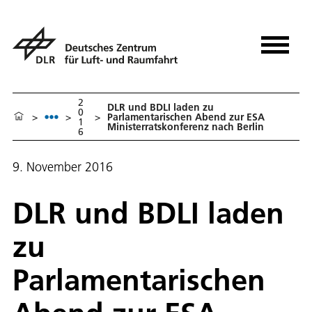
2
DLR und BDLI laden zu
0
>
>
>
Parlamentarischen Abend zur ESA
1
Ministerratskonferenz nach Berlin
6
9. November 2016
DLR und BDLI laden
zu
Parlamentarischen