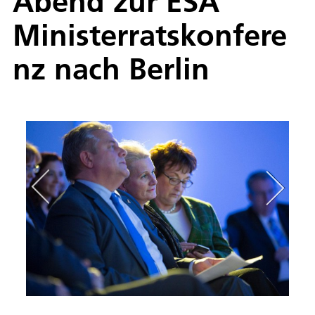
Abend zur ESA
Ministerratskonfere
nz nach Berlin