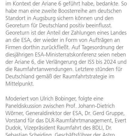
im Kontext der Ariane 6 geführt habe, bedankte. So
habe man eine zweite Boosterreihe am deutschen
Standort in Augsburg sichern können und den
Georeturn für Deutschland positiv beeinflusst.
Georeturn ist der Anteil der Zahlungen eines Landes
an die ESA, der wieder in Form von Aufträgen an
Firmen dorthin zurückfließt. Auf Tagesordnung der
diesjährigen ESA-Ministerratskonferenz seien neben
der Ariane 6, die Verlängerung der ISS bis 2024 und
die Raumfahrtanwendungen. Letztere stünden für
Deutschland gemäß der Raumfahrtstrategie im
Mittelpunkt.
Moderiert von Ulrich Bobinger, folgte eine
Paneldiskussion zwischen Prof. Johann-Dietrich
Wörner, Generaldirektor der ESA, Dr. Gerd Gruppe,
Vorstand für das DLR-Raumfahrtmanagement, Evert
Dudok, Vizepräsident Raumfahrt des BDLI, Dr.
Sebastian Scheiding, Geschäftsführer der Astro