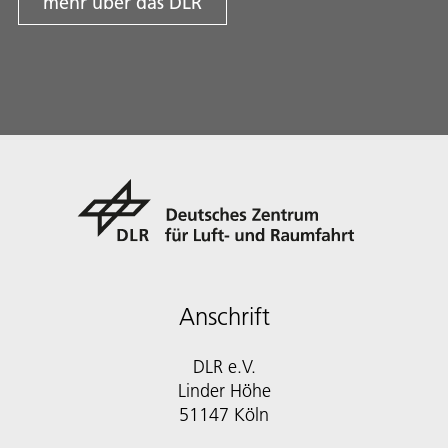
mehr über das DLR
Anschrift
DLR e.V.
Linder Höhe
51147 Köln