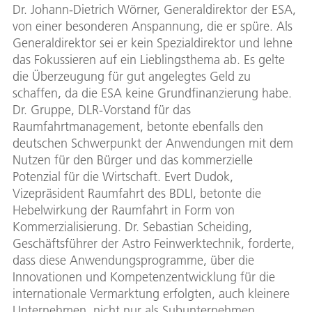
Dr. Johann-Dietrich Wörner, Generaldirektor der ESA,
von einer besonderen Anspannung, die er spüre. Als
Generaldirektor sei er kein Spezialdirektor und lehne
das Fokussieren auf ein Lieblingsthema ab. Es gelte
die Überzeugung für gut angelegtes Geld zu
schaffen, da die ESA keine Grundfinanzierung habe.
Dr. Gruppe, DLR-Vorstand für das
Raumfahrtmanagement, betonte ebenfalls den
deutschen Schwerpunkt der Anwendungen mit dem
Nutzen für den Bürger und das kommerzielle
Potenzial für die Wirtschaft. Evert Dudok,
Vizepräsident Raumfahrt des BDLI, betonte die
Hebelwirkung der Raumfahrt in Form von
Kommerzialisierung. Dr. Sebastian Scheiding,
Geschäftsführer der Astro Feinwerktechnik, forderte,
dass diese Anwendungsprogramme, über die
Innovationen und Kompetenzentwicklung für die
internationale Vermarktung erfolgten, auch kleinere
Unternehmen, nicht nur als Subunternehmen,