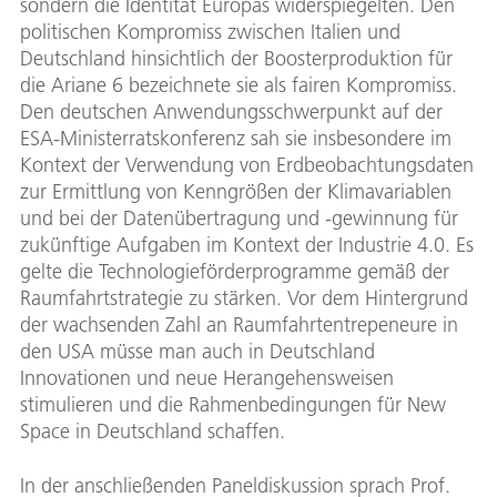
sondern die Identität Europas widerspiegelten. Den
politischen Kompromiss zwischen Italien und
Deutschland hinsichtlich der Boosterproduktion für
die Ariane 6 bezeichnete sie als fairen Kompromiss.
Den deutschen Anwendungsschwerpunkt auf der
ESA-Ministerratskonferenz sah sie insbesondere im
Kontext der Verwendung von Erdbeobachtungsdaten
zur Ermittlung von Kenngrößen der Klimavariablen
und bei der Datenübertragung und -gewinnung für
zukünftige Aufgaben im Kontext der Industrie 4.0. Es
gelte die Technologieförderprogramme gemäß der
Raumfahrtstrategie zu stärken. Vor dem Hintergrund
der wachsenden Zahl an Raumfahrtentrepeneure in
den USA müsse man auch in Deutschland
Innovationen und neue Herangehensweisen
stimulieren und die Rahmenbedingungen für New
Space in Deutschland schaffen.
In der anschließenden Paneldiskussion sprach Prof.