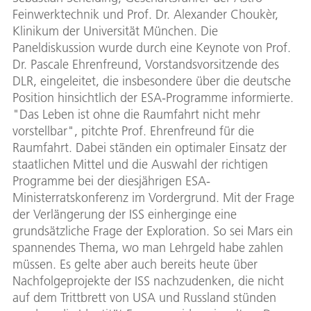
Feinwerktechnik und Prof. Dr. Alexander Choukèr,
Klinikum der Universität München. Die
Paneldiskussion wurde durch eine Keynote von Prof.
Dr. Pascale Ehrenfreund, Vorstandsvorsitzende des
DLR, eingeleitet, die insbesondere über die deutsche
Position hinsichtlich der ESA-Programme informierte.
"Das Leben ist ohne die Raumfahrt nicht mehr
vorstellbar", pitchte Prof. Ehrenfreund für die
Raumfahrt. Dabei ständen ein optimaler Einsatz der
staatlichen Mittel und die Auswahl der richtigen
Programme bei der diesjährigen ESA-
Ministerratskonferenz im Vordergrund. Mit der Frage
der Verlängerung der ISS einherginge eine
grundsätzliche Frage der Exploration. So sei Mars ein
spannendes Thema, wo man Lehrgeld habe zahlen
müssen. Es gelte aber auch bereits heute über
Nachfolgeprojekte der ISS nachzudenken, die nicht
auf dem Trittbrett von USA und Russland stünden