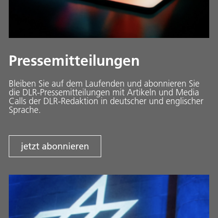
Pressemitteilungen
Bleiben Sie auf dem Laufenden und abonnieren Sie
die DLR-Pressemitteilungen mit Artikeln und Media
Calls der DLR-Redaktion in deutscher und englischer
Sprache.
jetzt abonnieren