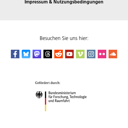
Impressum & Nutzungsbedingungen
Besuchen Sie uns hier: