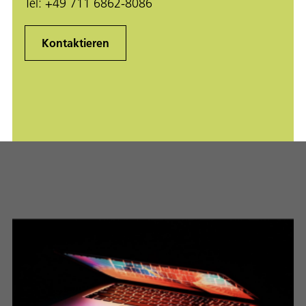
Tel:
+49 711 6862-8086
Kontaktieren