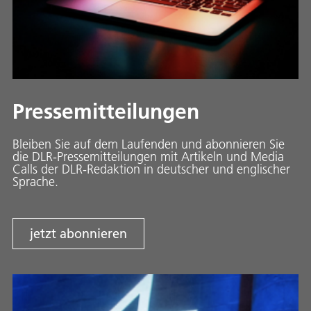
Pressemitteilungen
Bleiben Sie auf dem Laufenden und abonnieren Sie
die DLR-Pressemitteilungen mit Artikeln und Media
Calls der DLR-Redaktion in deutscher und englischer
Sprache.
jetzt abonnieren