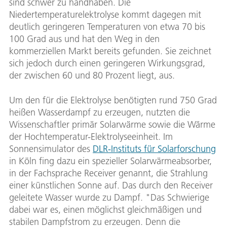
sind schwer zu handhaben. Die
Niedertemperaturelektrolyse kommt dagegen mit
deutlich geringeren Temperaturen von etwa 70 bis
100 Grad aus und hat den Weg in den
kommerziellen Markt bereits gefunden. Sie zeichnet
sich jedoch durch einen geringeren Wirkungsgrad,
der zwischen 60 und 80 Prozent liegt, aus.
Um den für die Elektrolyse benötigten rund 750 Grad
heißen Wasserdampf zu erzeugen, nutzten die
Wissenschaftler primär Solarwärme sowie die Wärme
der Hochtemperatur-Elektrolyseeinheit. Im
Sonnensimulator des
DLR-Instituts für Solarforschung
in Köln fing dazu ein spezieller Solarwärmeabsorber,
in der Fachsprache Receiver genannt, die Strahlung
einer künstlichen Sonne auf. Das durch den Receiver
geleitete Wasser wurde zu Dampf. "Das Schwierige
dabei war es, einen möglichst gleichmäßigen und
stabilen Dampfstrom zu erzeugen. Denn die