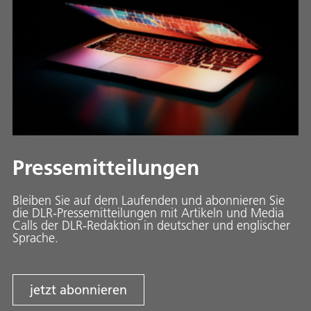
Pressemitteilungen
Bleiben Sie auf dem Laufenden und abonnieren Sie
die DLR-Pressemitteilungen mit Artikeln und Media
Calls der DLR-Redaktion in deutscher und englischer
Sprache.
jetzt abonnieren