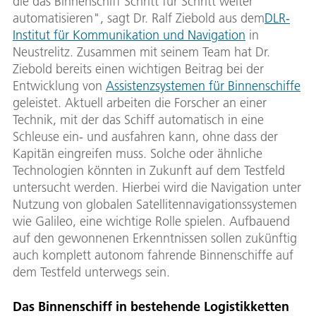
die das Binnenschiff Schritt für Schritt weiter
automatisieren", sagt Dr. Ralf Ziebold aus dem
DLR-
Institut für Kommunikation und Navigation
in
Neustrelitz. Zusammen mit seinem Team hat Dr.
Ziebold bereits einen wichtigen Beitrag bei der
Entwicklung von
Assistenzsystemen für Binnenschiffe
geleistet. Aktuell arbeiten die Forscher an einer
Technik, mit der das Schiff automatisch in eine
Schleuse ein- und ausfahren kann, ohne dass der
Kapitän eingreifen muss. Solche oder ähnliche
Technologien könnten in Zukunft auf dem Testfeld
untersucht werden. Hierbei wird die Navigation unter
Nutzung von globalen Satellitennavigationssystemen
wie Galileo, eine wichtige Rolle spielen. Aufbauend
auf den gewonnenen Erkenntnissen sollen zukünftig
auch komplett autonom fahrende Binnenschiffe auf
dem Testfeld unterwegs sein.
Das Binnenschiff in bestehende Logistikketten