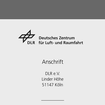
Anschrift
DLR e.V.
Linder Höhe
51147 Köln