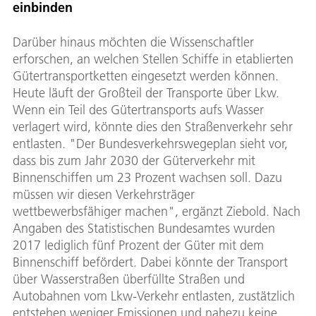
einbinden
Darüber hinaus möchten die Wissenschaftler
erforschen, an welchen Stellen Schiffe in etablierten
Gütertransportketten eingesetzt werden können.
Heute läuft der Großteil der Transporte über Lkw.
Wenn ein Teil des Gütertransports aufs Wasser
verlagert wird, könnte dies den Straßenverkehr sehr
entlasten. "Der Bundesverkehrswegeplan sieht vor,
dass bis zum Jahr 2030 der Güterverkehr mit
Binnenschiffen um 23 Prozent wachsen soll. Dazu
müssen wir diesen Verkehrsträger
wettbewerbsfähiger machen", ergänzt Ziebold. Nach
Angaben des Statistischen Bundesamtes wurden
2017 lediglich fünf Prozent der Güter mit dem
Binnenschiff befördert. Dabei könnte der Transport
über Wasserstraßen überfüllte Straßen und
Autobahnen vom Lkw-Verkehr entlasten, zustätzlich
entstehen weniger Emissionen und nahezu keine