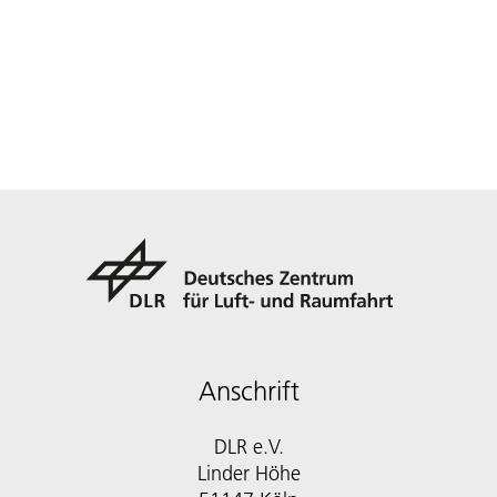
Anschrift
DLR e.V.
Linder Höhe