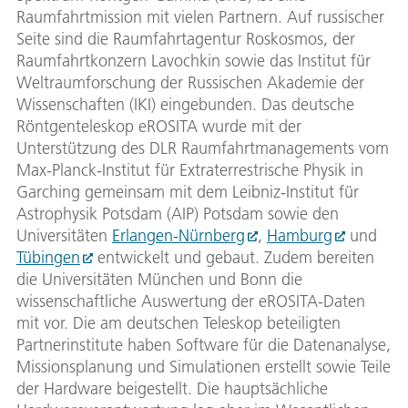
Raumfahrtmission mit vielen Partnern. Auf russischer
Seite sind die Raumfahrtagentur Roskosmos, der
Raumfahrtkonzern Lavochkin sowie das Institut für
Weltraumforschung der Russischen Akademie der
Wissenschaften (IKI) eingebunden. Das deutsche
Röntgenteleskop eROSITA wurde mit der
Unterstützung des DLR Raumfahrtmanagements vom
Max-Planck-Institut für Extraterrestrische Physik in
Garching gemeinsam mit dem Leibniz-Institut für
Astrophysik Potsdam (AIP) Potsdam sowie den
Universitäten
Erlangen-Nürnberg
,
Hamburg
und
Tübingen
entwickelt und gebaut. Zudem bereiten
die Universitäten München und Bonn die
wissenschaftliche Auswertung der eROSITA-Daten
mit vor. Die am deutschen Teleskop beteiligten
Partnerinstitute haben Software für die Datenanalyse,
Missionsplanung und Simulationen erstellt sowie Teile
der Hardware beigestellt. Die hauptsächliche