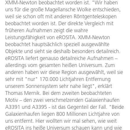
XMM-Newton beobachtet worden ist. "Wir haben
uns für die große Magellansche Wolke entschieden,
weil sie schon oft mit anderen Röntgenteleskopen
beobachtet worden ist. Der direkte Vergleich mit
früheren Aufnahmen zeigt die wahre
Leistungsfähigkeit von eROSITA. XMM-Newton
beobachtet hauptsächlich speziell ausgewählte
Objekte und sieht sie deshalb besonders detailreich.
eROSITA liefert genauso detailreiche Aufnahmen –
allerdings vom gesamten heißen Universum. Zum
anderen haben wir diese Region ausgewählt, weil sie
sehr mit "nur" 170.000 Lichtjahren Entfernung
unserem Sonnensystem sehr nahe liegt", erklärt
Thomas Mernik. Bei dem zweiten beobachteten
Motiv – den zwei verschmelzenden Galaxienhaufen
A3391 und A3395 - ist das Gegenteil der Fall. "Beide
Galaxienhaufen liegen 800 Millionen Lichtjahre von
uns entfernt. Hier wollten wir mal sehen, wie weit
eROSITA ins heiße Universum schauen kann und wie