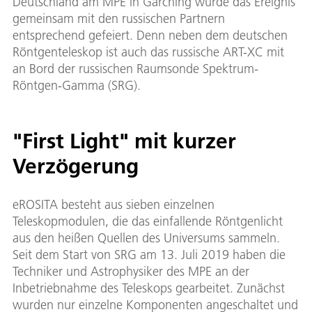
Deutschland am MPE in Garching wurde das Ereignis
gemeinsam mit den russischen Partnern
entsprechend gefeiert. Denn neben dem deutschen
Röntgenteleskop ist auch das russische ART-XC mit
an Bord der russischen Raumsonde Spektrum-
Röntgen-Gamma (SRG).
"First Light" mit kurzer
Verzögerung
eROSITA besteht aus sieben einzelnen
Teleskopmodulen, die das einfallende Röntgenlicht
aus den heißen Quellen des Universums sammeln.
Seit dem Start von SRG am 13. Juli 2019 haben die
Techniker und Astrophysiker des MPE an der
Inbetriebnahme des Teleskops gearbeitet. Zunächst
wurden nur einzelne Komponenten angeschaltet und