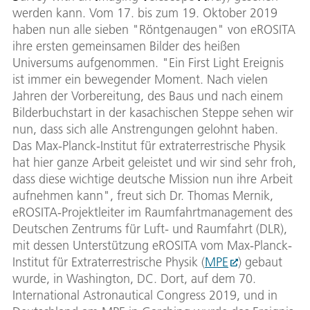
werden kann. Vom 17. bis zum 19. Oktober 2019
haben nun alle sieben "Röntgenaugen" von eROSITA
ihre ersten gemeinsamen Bilder des heißen
Universums aufgenommen. "Ein First Light Ereignis
ist immer ein bewegender Moment. Nach vielen
Jahren der Vorbereitung, des Baus und nach einem
Bilderbuchstart in der kasachischen Steppe sehen wir
nun, dass sich alle Anstrengungen gelohnt haben.
Das Max-Planck-Institut für extraterrestrische Physik
hat hier ganze Arbeit geleistet und wir sind sehr froh,
dass diese wichtige deutsche Mission nun ihre Arbeit
aufnehmen kann", freut sich Dr. Thomas Mernik,
eROSITA-Projektleiter im Raumfahrtmanagement des
Deutschen Zentrums für Luft- und Raumfahrt (DLR),
mit dessen Unterstützung eROSITA vom Max-Planck-
Institut für Extraterrestrische Physik (
MPE
) gebaut
wurde, in Washington, DC. Dort, auf dem 70.
International Astronautical Congress 2019, und in