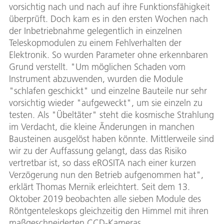
vorsichtig nach und nach auf ihre Funktionsfähigkeit
überprüft. Doch kam es in den ersten Wochen nach
der Inbetriebnahme gelegentlich in einzelnen
Teleskopmodulen zu einem Fehlverhalten der
Elektronik. So wurden Parameter ohne erkennbaren
Grund verstellt. "Um möglichen Schaden vom
Instrument abzuwenden, wurden die Module
"schlafen geschickt" und einzelne Bauteile nur sehr
vorsichtig wieder "aufgeweckt", um sie einzeln zu
testen. Als "Übeltäter" steht die kosmische Strahlung
im Verdacht, die kleine Änderungen in manchen
Bausteinen ausgelöst haben könnte. Mittlerweile sind
wir zu der Auffassung gelangt, dass das Risiko
vertretbar ist, so dass eROSITA nach einer kurzen
Verzögerung nun den Betrieb aufgenommen hat",
erklärt Thomas Mernik erleichtert. Seit dem 13.
Oktober 2019 beobachten alle sieben Module des
Röntgenteleskops gleichzeitig den Himmel mit ihren
maßgeschneiderten CCD-Kameras.