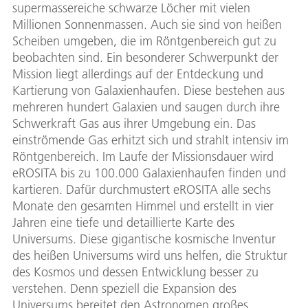
supermassereiche schwarze Löcher mit vielen
Millionen Sonnenmassen. Auch sie sind von heißen
Scheiben umgeben, die im Röntgenbereich gut zu
beobachten sind. Ein besonderer Schwerpunkt der
Mission liegt allerdings auf der Entdeckung und
Kartierung von Galaxienhaufen. Diese bestehen aus
mehreren hundert Galaxien und saugen durch ihre
Schwerkraft Gas aus ihrer Umgebung ein. Das
einströmende Gas erhitzt sich und strahlt intensiv im
Röntgenbereich. Im Laufe der Missionsdauer wird
eROSITA bis zu 100.000 Galaxienhaufen finden und
kartieren. Dafür durchmustert eROSITA alle sechs
Monate den gesamten Himmel und erstellt in vier
Jahren eine tiefe und detaillierte Karte des
Universums. Diese gigantische kosmische Inventur
des heißen Universums wird uns helfen, die Struktur
des Kosmos und dessen Entwicklung besser zu
verstehen. Denn speziell die Expansion des
Universums bereitet den Astronomen großes