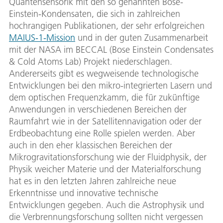
Quantensensorik mit den so genannten Bose-
Einstein-Kondensaten, die sich in zahlreichen
hochrangigen Publikationen, der sehr erfolgreichen
MAIUS-1-Mission
und in der guten Zusammenarbeit
mit der NASA im BECCAL (Bose Einstein Condensates
& Cold Atoms Lab) Projekt niederschlagen.
Andererseits gibt es wegweisende technologische
Entwicklungen bei den mikro-integrierten Lasern und
dem optischen Frequenzkamm, die für zukünftige
Anwendungen in verschiedenen Bereichen der
Raumfahrt wie in der Satellitennavigation oder der
Erdbeobachtung eine Rolle spielen werden. Aber
auch in den eher klassischen Bereichen der
Mikrogravitationsforschung wie der Fluidphysik, der
Physik weicher Materie und der Materialforschung
hat es in den letzten Jahren zahlreiche neue
Erkenntnisse und innovative technische
Entwicklungen gegeben. Auch die Astrophysik und
die Verbrennungsforschung sollten nicht vergessen