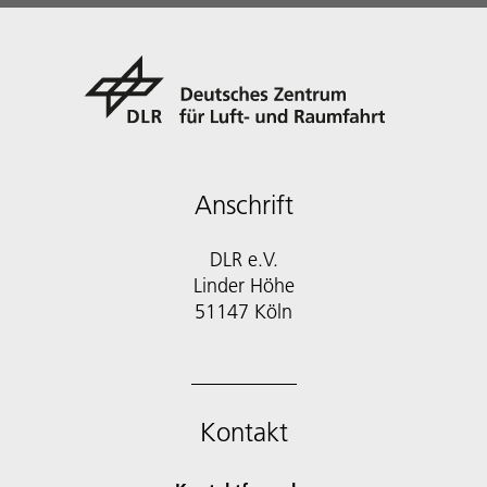
Anschrift
DLR e.V.
Linder Höhe
51147 Köln
Kontakt