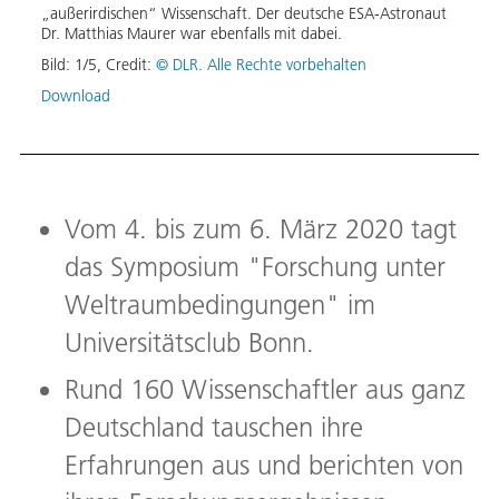
„außerirdischen“ Wissenschaft. Der deutsche ESA-Astronaut
Down
Dr. Matthias Maurer war ebenfalls mit dabei.
Bild:
1
/
5
,
Credit:
© DLR. Alle Rechte vorbehalten
Download
Vom 4. bis zum 6. März 2020 tagt
das Symposium "Forschung unter
Weltraumbedingungen" im
Universitätsclub Bonn.
Rund 160 Wissenschaftler aus ganz
Deutschland tauschen ihre
Erfahrungen aus und berichten von