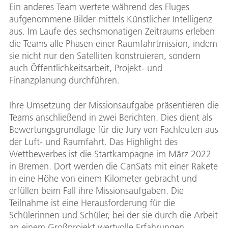
Ein anderes Team wertete während des Fluges
aufgenommene Bilder mittels Künstlicher Intelligenz
aus. Im Laufe des sechsmonatigen Zeitraums erleben
die Teams alle Phasen einer Raumfahrtmission, indem
sie nicht nur den Satelliten konstruieren, sondern
auch Öffentlichkeitsarbeit, Projekt- und
Finanzplanung durchführen.
Ihre Umsetzung der Missionsaufgabe präsentieren die
Teams anschließend in zwei Berichten. Dies dient als
Bewertungsgrundlage für die Jury von Fachleuten aus
der Luft- und Raumfahrt. Das Highlight des
Wettbewerbes ist die Startkampagne im März 2022
in Bremen. Dort werden die CanSats mit einer Rakete
in eine Höhe von einem Kilometer gebracht und
erfüllen beim Fall ihre Missionsaufgaben. Die
Teilnahme ist eine Herausforderung für die
Schülerinnen und Schüler, bei der sie durch die Arbeit
an einem Großprojekt wertvolle Erfahrungen