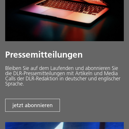
Pressemitteilungen
Bleiben Sie auf dem Laufenden und abonnieren Sie
die DLR-Pressemitteilungen mit Artikeln und Media
Calls der DLR-Redaktion in deutscher und englischer
Sprache.
jetzt abonnieren