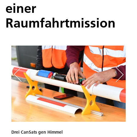
einer
Raumfahrtmission
Drei CanSats gen Himmel
Start