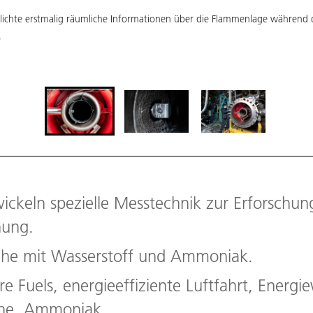
lichte erstmalig räumliche Informationen über die Flammenlage während 
)
ickeln spezielle Messtechnik zur Erforschun
nung.
he mit Wasserstoff und Ammoniak.
e Fuels, energieeffiziente Luftfahrt, Energi
ine, Ammoniak