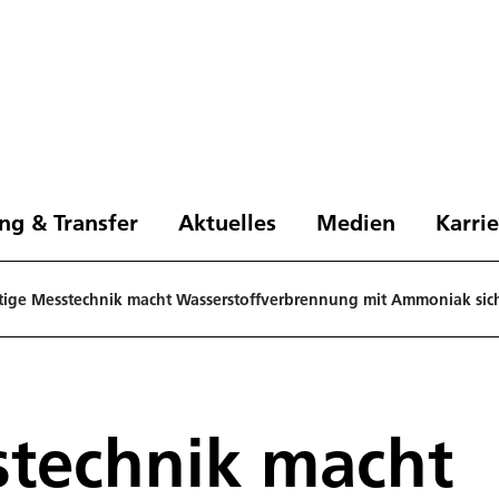
ng & Transfer
Aktuelles
Medien
Karri
tige Messtechnik macht Wasserstoffverbrennung mit Ammoniak sic
stechnik macht