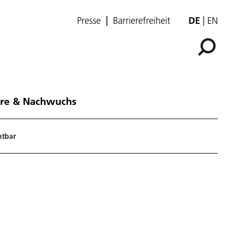
Presse
Barrierefreiheit
DE
EN
ere & Nachwuchs
htbar