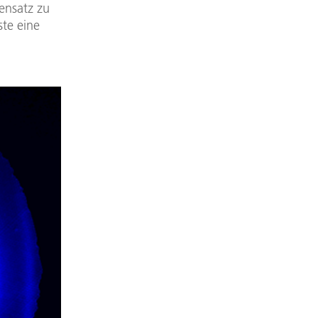
ensatz zu
ste eine