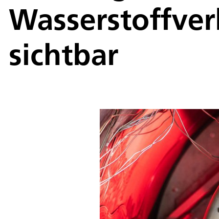
Wasserstoffve
sichtbar