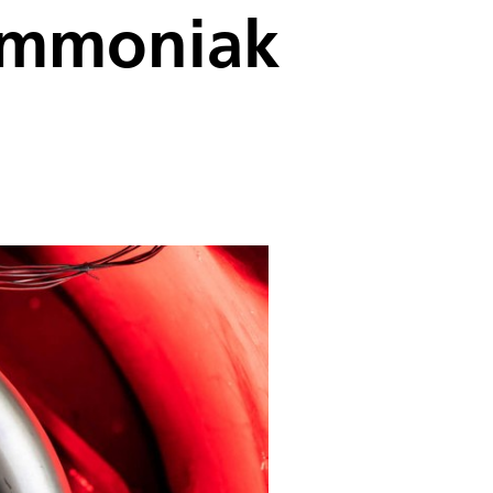
Ammoniak