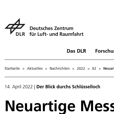
Das DLR
Forschu
Startseite
>
Aktuelles
>
Nachrichten
>
2022
>
02
>
Neuar
14. April 2022
|
Der Blick durchs Schlüsselloch
Neuartige Mes