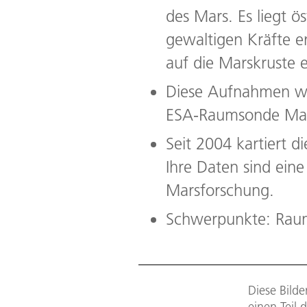
des Mars. Es liegt ö
gewaltigen Kräfte e
auf die Marskruste e
Diese Aufnahmen wu
ESA-Raumsonde Mars
Seit 2004 kartiert 
Ihre Daten sind ein
Marsforschung.
Schwerpunkte: Raum
Diese Bild
einen Teil