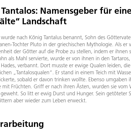
 Tantalos: Namensgeber für ein
älte“ Landschaft
 wurde nach König Tantalus benannt, Sohn des Göttervate
anen-Tochter Pluto in der griechischen Mythologie. Als er 
enheit der Götter auf die Probe zu stellen, indem er ihnen 
hn als Mahl servierte, wurde er von ihnen in den Tartaros, 
 Hades, verbannt. Dort musste er ewige Qualen leiden, die
ichen „Tantalosqualen“. Er stand in einem Teich mit Wasse
ickerte, sobald er davon trinken wollte. Ebenso umgaben 
mit Früchten. Griff er nach ihren Ästen, wurden sie vom
 geweht. So litt er ewig Durst und Hunger. Sein getöteter
ttern aber wieder zum Leben erweckt.
erarbeitung