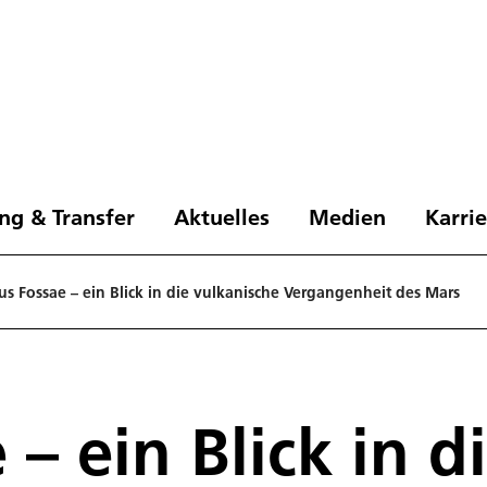
ng & Transfer
Aktuelles
Medien
Karri
us Fossae – ein Blick in die vulkanische Vergangenheit des Mars
 – ein Blick in d