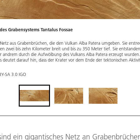
l des Grabensystems Tantalus Fossae
es Netz aus Grabenbrüchen, die den Vulkan Alba Patera umgeben. Sie erstre
en zwei bis zehn Kilometer breit und bis zu 350 Meter tief. Sie entstande
r andrem durch die Aufwölbung des Vulkans Alba Patera erzeugt wurden. 
deutet darauf hin, dass der Krater vor dem Ende der tektonischen Aktivitä
 BY-SA 3.0 IGO
 sind ein gigantisches Netz an Grabenbrüche