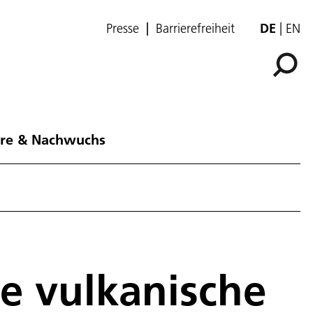
Presse
Barrierefreiheit
DE
EN
ere & Nachwuchs
ie vulkanische