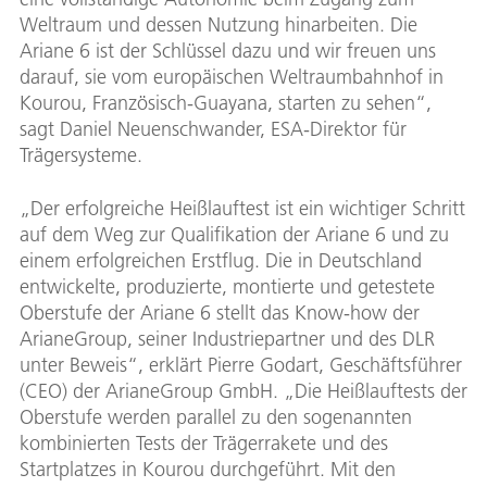
Weltraum und dessen Nutzung hinarbeiten. Die
Ariane 6 ist der Schlüssel dazu und wir freuen uns
darauf, sie vom europäischen Weltraumbahnhof in
Kourou, Französisch-Guayana, starten zu sehen“,
sagt Daniel Neuenschwander, ESA-Direktor für
Trägersysteme.
„Der erfolgreiche Heißlauftest ist ein wichtiger Schritt
auf dem Weg zur Qualifikation der Ariane 6 und zu
einem erfolgreichen Erstflug. Die in Deutschland
entwickelte, produzierte, montierte und getestete
Oberstufe der Ariane 6 stellt das Know-how der
ArianeGroup, seiner Industriepartner und des DLR
unter Beweis“, erklärt Pierre Godart, Geschäftsführer
(CEO) der ArianeGroup GmbH. „Die Heißlauftests der
Oberstufe werden parallel zu den sogenannten
kombinierten Tests der Trägerrakete und des
Startplatzes in Kourou durchgeführt. Mit den