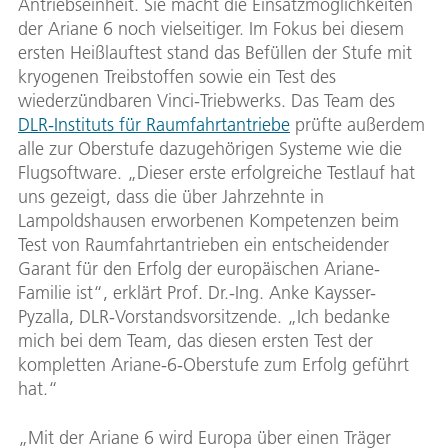
Antriebseinheit. Sie macht die Einsatzmöglichkeiten
der Ariane 6 noch vielseitiger. Im Fokus bei diesem
ersten Heißlauftest stand das Befüllen der Stufe mit
kryogenen Treibstoffen sowie ein Test des
wiederzündbaren Vinci-Triebwerks. Das Team des
DLR-Instituts für Raumfahrtantriebe
prüfte außerdem
alle zur Oberstufe dazugehörigen Systeme wie die
Flugsoftware. „Dieser erste erfolgreiche Testlauf hat
uns gezeigt, dass die über Jahrzehnte in
Lampoldshausen erworbenen Kompetenzen beim
Test von Raumfahrtantrieben ein entscheidender
Garant für den Erfolg der europäischen Ariane-
Familie ist“, erklärt Prof. Dr.-Ing. Anke Kaysser-
Pyzalla, DLR-Vorstandsvorsitzende. „Ich bedanke
mich bei dem Team, das diesen ersten Test der
kompletten Ariane-6-Oberstufe zum Erfolg geführt
hat.“
„Mit der Ariane 6 wird Europa über einen Träger