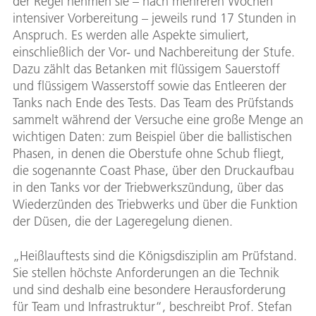
der Regel nehmen sie – nach mehreren Wochen
intensiver Vorbereitung – jeweils rund 17 Stunden in
Anspruch. Es werden alle Aspekte simuliert,
einschließlich der Vor- und Nachbereitung der Stufe.
Dazu zählt das Betanken mit flüssigem Sauerstoff
und flüssigem Wasserstoff sowie das Entleeren der
Tanks nach Ende des Tests. Das Team des Prüfstands
sammelt während der Versuche eine große Menge an
wichtigen Daten: zum Beispiel über die ballistischen
Phasen, in denen die Oberstufe ohne Schub fliegt,
die sogenannte Coast Phase, über den Druckaufbau
in den Tanks vor der Triebwerkszündung, über das
Wiederzünden des Triebwerks und über die Funktion
der Düsen, die der Lageregelung dienen.
„Heißlauftests sind die Königsdisziplin am Prüfstand.
Sie stellen höchste Anforderungen an die Technik
und sind deshalb eine besondere Herausforderung
für Team und Infrastruktur“, beschreibt Prof. Stefan