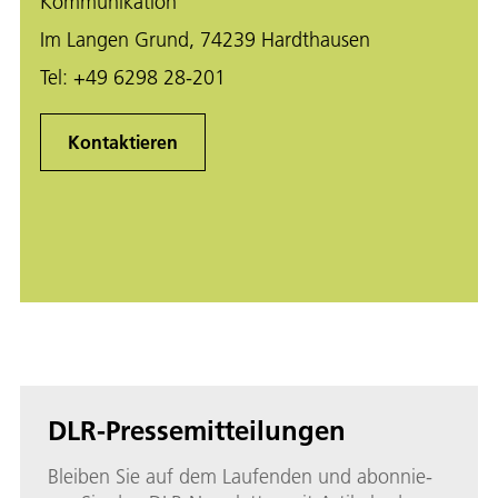
Kommunikation
Im Langen Grund, 74239 Hardthausen
Tel:
+49 6298 28-201
Kontaktieren
DLR-Pressemitteilungen
Blei­ben Sie auf dem Lau­fen­den und abon­nie­