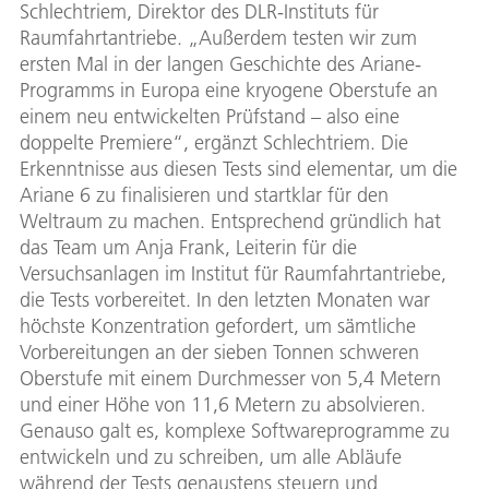
Schlechtriem, Direktor des DLR-Instituts für
Raumfahrtantriebe. „Außerdem testen wir zum
ersten Mal in der langen Geschichte des Ariane-
Programms in Europa eine kryogene Oberstufe an
einem neu entwickelten Prüfstand – also eine
doppelte Premiere“, ergänzt Schlechtriem. Die
Erkenntnisse aus diesen Tests sind elementar, um die
Ariane 6 zu finalisieren und startklar für den
Weltraum zu machen. Entsprechend gründlich hat
das Team um Anja Frank, Leiterin für die
Versuchsanlagen im Institut für Raumfahrtantriebe,
die Tests vorbereitet. In den letzten Monaten war
höchste Konzentration gefordert, um sämtliche
Vorbereitungen an der sieben Tonnen schweren
Oberstufe mit einem Durchmesser von 5,4 Metern
und einer Höhe von 11,6 Metern zu absolvieren.
Genauso galt es, komplexe Softwareprogramme zu
entwickeln und zu schreiben, um alle Abläufe
während der Tests genaustens steuern und