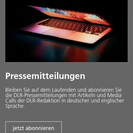
Pressemitteilungen
Bleiben Sie auf dem Laufenden und abonnieren Sie
die DLR-Pressemitteilungen mit Artikeln und Media
Calls der DLR-Redaktion in deutscher und englischer
Sprache.
jetzt abonnieren