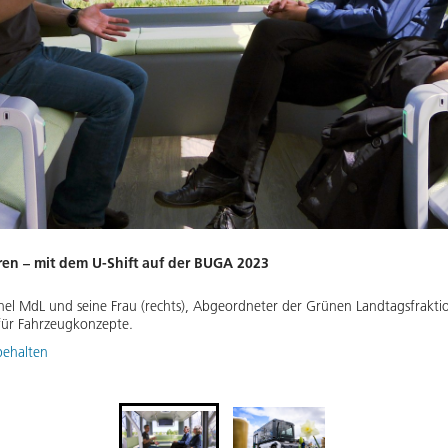
ren – mit dem U-Shift auf der BUGA 2023
hel MdL und seine Frau (rechts), Abgeordneter der Grünen Landtagsfrak
für Fahrzeugkonzepte.
behalten