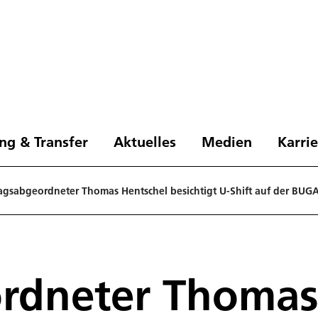
ng & Transfer
Aktuelles
Medien
Karri
agsabgeordneter Thomas Hentschel besichtigt U-Shift auf der BUG
rdneter Thomas