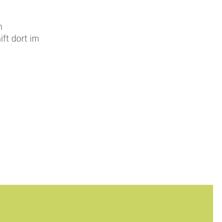
n
ft dort im