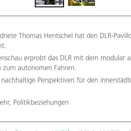
dnete Thomas Hentschel hat den DLR-Pavil
t.
enschau erprobt das DLR mit dem modular 
en zum autonomen Fahren.
t nachhaltige Perspektiven für den innerstäd
hr, Politikbeziehungen