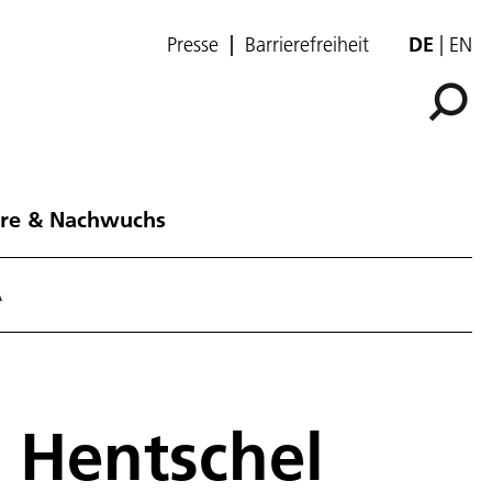
Presse
Barrierefreiheit
DE
EN
ere & Nachwuchs
A
 Hentschel