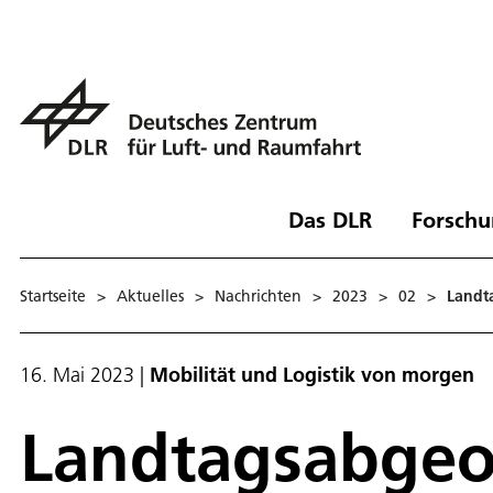
Das DLR
Forschu
Startseite
>
Aktuelles
>
Nachrichten
>
2023
>
02
>
Landt
16. Mai 2023
|
Mobilität und Logistik von morgen
Landtagsabgeo