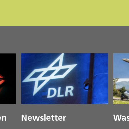
en
Newsletter
Was