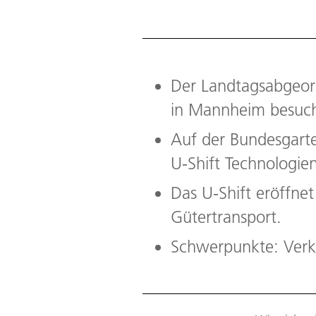
Der Landtagsabgeor
in Mannheim besuch
Auf der Bundesgart
U-Shift Technologi
Das U-Shift eröffne
Gütertransport.
Schwerpunkte: Verke