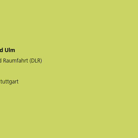
nd Ulm
d Raumfahrt (DLR)
tuttgart