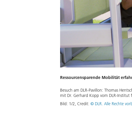
Ressourcensparende Mobilität erfah
Besuch am DLR-Pavillon: Thomas Hentsc
mit Dr. Gerhard Kopp vom DLR-Institut 
Bild:
1
/
2
,
Credit:
© DLR. Alle Rechte vor