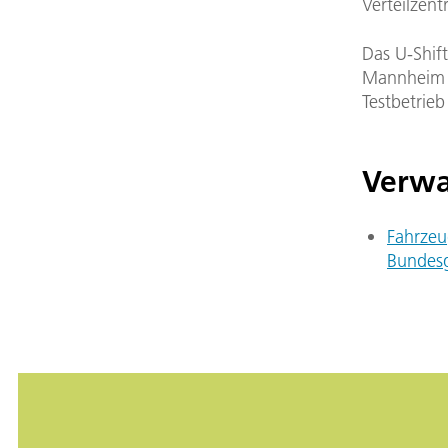
Verteilzent
Das U-Shif
Mannheim u
Testbetrieb
Verwa
Fahrzeu
Bundesg