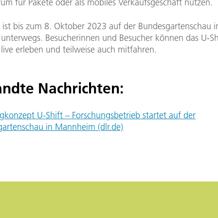
rum für Pakete oder als mobiles Verkaufsgeschäft nutzen.
t ist bis zum 8. Oktober 2023 auf der Bundesgartenschau i
nterwegs. Besucherinnen und Besucher können das U-Shi
 live erleben und teilweise auch mitfahren.
ndte Nachrichten:
gkonzept U-Shift – Forschungsbetrieb startet auf der
artenschau in Mannheim (dlr.de)