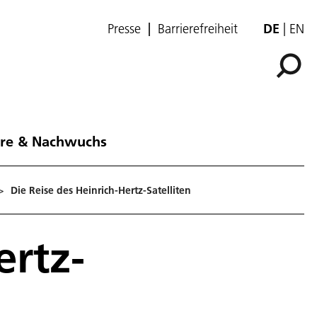
Presse
Barrierefreiheit
DE
EN
ere & Nachwuchs
>
Die Reise des Heinrich-Hertz-Satelliten
ertz-