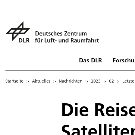
Das DLR
Forschu
Startseite
>
Aktuelles
>
Nachrichten
>
2023
>
02
>
Letzte
Die Reis
Satellite