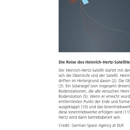
Die Reise des Heinrich-Hertz-Satellit
Der Heinrich-Hertz-Satellit startet mit
sich die Oberstufe und der Satellit. Hei
driften im Hintergrund davon (2). Die O
(3). Ein Solarsegel (von insgesamt dreie
Bodenstationen, die alle versuchen Heinr
Bodenstation (5). Wenn er erreicht wurd
entferntesten Punkt der Erde und formen 
ausgeklappt (10) und das Ionentriebwerk
diese Ionentriebwerke erfolgen wird (1
Hertz wird dann betriebsbereit sein.
Credit:
German Space Agency at DLR