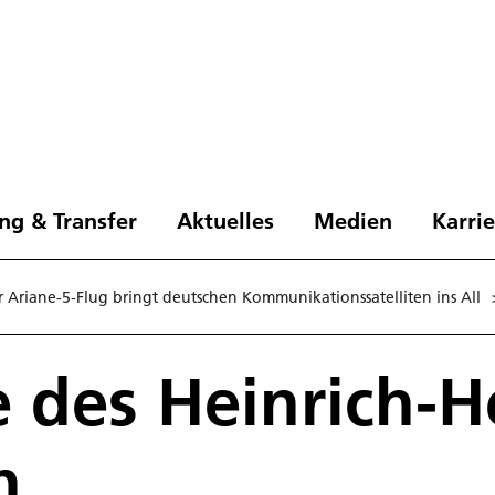
ng & Transfer
Aktuelles
Medien
Karri
r Ariane-5-Flug bringt deutschen Kommunikationssatelliten ins All
e des Heinrich-H
n