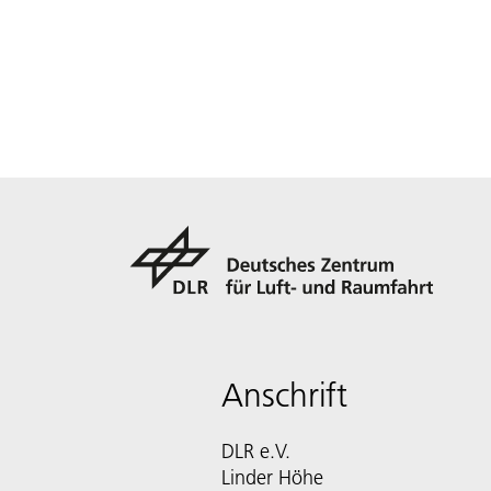
Anschrift
DLR e.V.
Linder Höhe