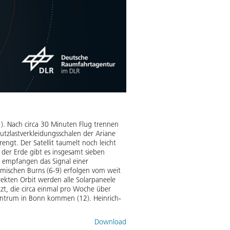
). Nach circa 30 Minuten Flug trennen
Nutzlastverkleidungsschalen der Ariane
ngt. Der Satellit taumelt noch leicht
 der Erde gibt es insgesamt sieben
en empfangen das Signal einer
emischen Burns (6-9) erfolgen vom weit
rekten Orbit werden alle Solarpaneele
zt, die circa einmal pro Woche über
entrum in Bonn kommen (12). Heinrich-
Download