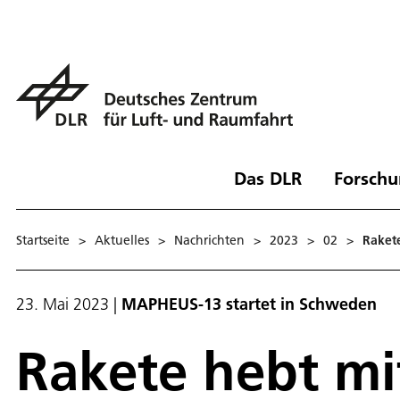
Das DLR
Forschu
Startseite
>
Aktuelles
>
Nachrichten
>
2023
>
02
>
Raket
23. Mai 2023
|
MAPHEUS-13 startet in Schweden
Rakete hebt mi