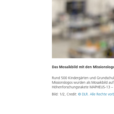
Das Mosaikbild mit den Missionslog
Rund 500 Kindergärten und Grundschulen
Missionslogos wurden als Mosaikbild auf
Höhenforschungsrakete MAPHEUS-13 – u
Bild:
1
/
2
,
Credit:
© DLR. Alle Rechte vor