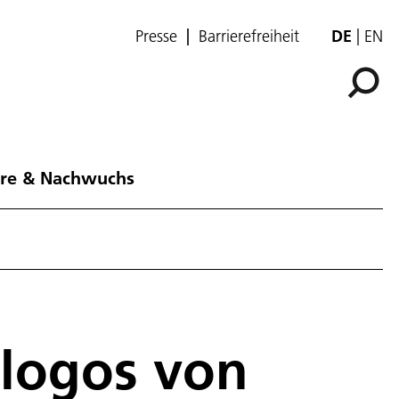
Presse
Barrierefreiheit
DE
EN
ere & Nachwuchs
slogos von