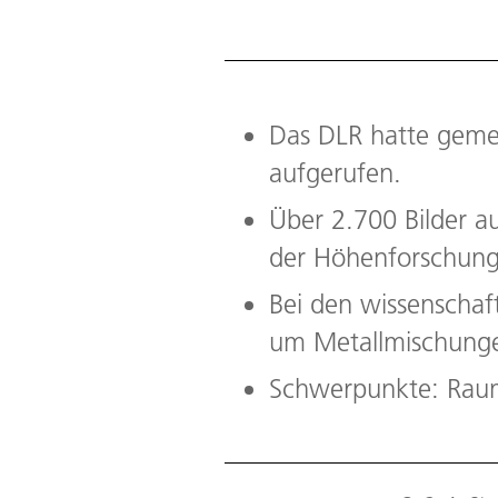
Das DLR hatte gemei
aufgerufen.
Über 2.700 Bilder a
der Höhenforschung
Bei den wissenscha
um Metallmischunge
Schwerpunkte: Raum