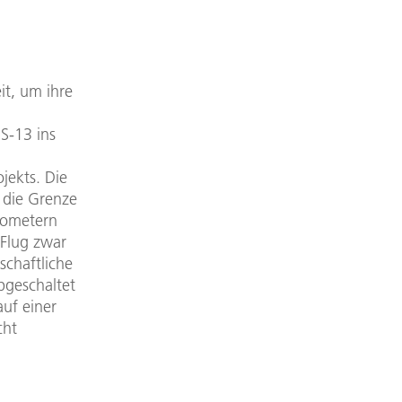
it, um ihre
S-13 ins
jekts. Die
 die Grenze
lometern
 Flug zwar
schaftliche
abgeschaltet
uf einer
cht