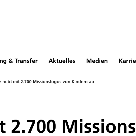
ng & Transfer
Aktuelles
Medien
Karri
e hebt mit 2.700 Missionslogos von Kindern ab
t 2.700 Mission