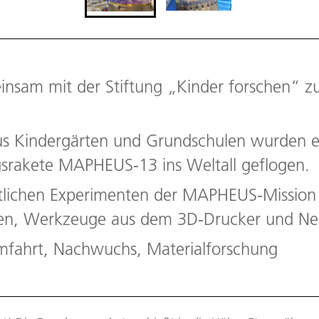
nsam mit der Stiftung „Kinder forschen“ zu
us Kindergärten und Grundschulen wurden e
srakete MAPHEUS-13 ins Weltall geflogen.
ftlichen Experimenten der MAPHEUS-Mission
n, Werkzeuge aus dem 3D-Drucker und Ner
fahrt, Nachwuchs, Materialforschung