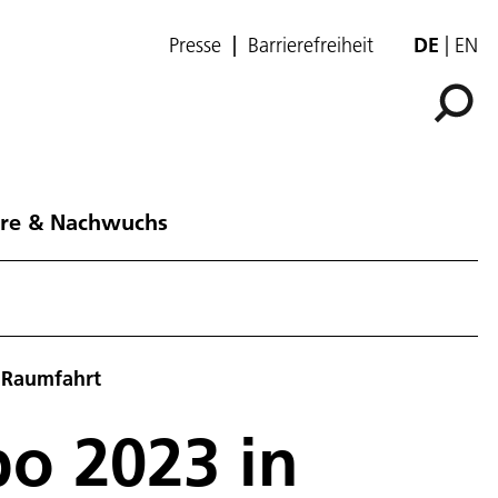
Presse
Barrierefreiheit
DE
EN
ere & Nachwuchs
e Raumfahrt
po 2023 in