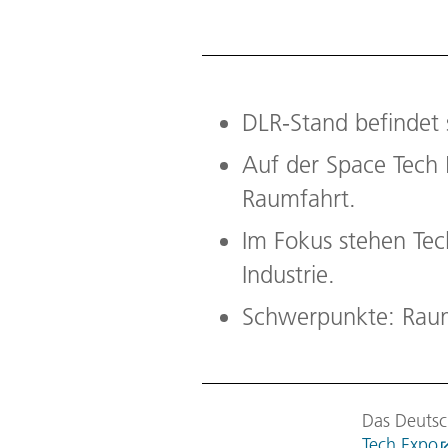
DLR-Stand befindet 
Auf der Space Tech 
Raumfahrt.
Im Fokus stehen Tec
Industrie.
Schwerpunkte: Raum
Das Deutsc
Tech Expo