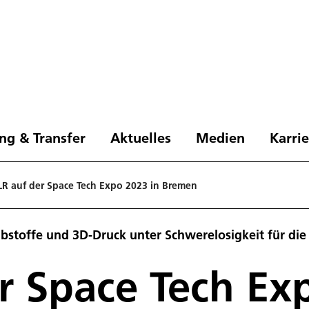
ng & Transfer
Aktuelles
Medien
Karri
LR auf der Space Tech Expo 2023 in Bremen
ibstoffe und 3D-Druck unter Schwerelosigkeit für di
r Space Tech Ex