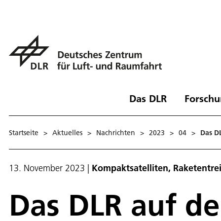
Das DLR
Forschu
Startseite
>
Aktuelles
>
Nachrichten
>
2023
>
04
>
Das D
13. November 2023
|
Kompaktsatelliten, Raketentre
Das DLR auf de