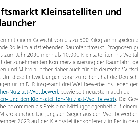
ftsmarkt Kleinsatelliten und
launcher
liten mit einem Gewicht von bis zu 500 Kilogramm spielen 
nde Rolle im aufstrebenden Raumfahrtmarkt. Prognosen 
is zum Jahr 2030 mehr als 10.000 Kleinsatelliten ins Weltal
t der zunehmenden Kommerzialisierung der Raumfahrt g
iten und Mikrolauncher daher auch für die deutsche Wirtsc
 Um diese Entwicklungen voranzutreiben, hat die Deutsch
gentur im DLR insgesamt drei Wettbewerbe ins Leben ger
her-Nutzlast-Wettbewerb
sowie seit neuestem auch den
iten- und den Kleinsatelliten-Nutzlast-Wettbewerb
. Die Ge
e bekommen als Preis eine Mitfluggelegenheit auf einem
Mikrolauncher. Die jüngsten Sieger aus den Wettbewerbe
ember 2023 auf der Kleinsatellitenkonferenz in Berlin gek