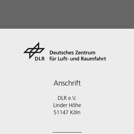
Anschrift
DLR e.V.
Linder Höhe
51147 Köln