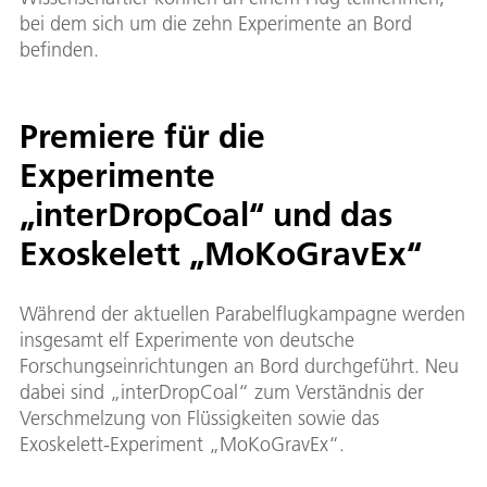
bei dem sich um die zehn Experimente an Bord
befinden.
Premiere für die
Experimente
„interDropCoal“ und das
Exoskelett „MoKoGravEx“
Während der aktuellen Parabelflugkampagne werden
insgesamt elf Experimente von deutsche
Forschungseinrichtungen an Bord durchgeführt. Neu
dabei sind „interDropCoal“ zum Verständnis der
Verschmelzung von Flüssigkeiten sowie das
Exoskelett-Experiment „MoKoGravEx“.