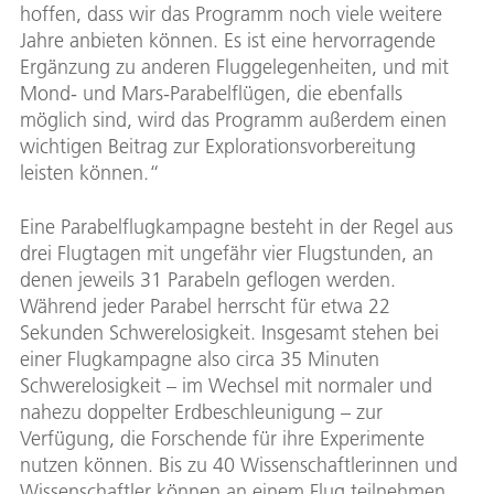
hoffen, dass wir das Programm noch viele weitere
Jahre anbieten können. Es ist eine hervorragende
Ergänzung zu anderen Fluggelegenheiten, und mit
Mond- und Mars-Parabelflügen, die ebenfalls
möglich sind, wird das Programm außerdem einen
wichtigen Beitrag zur Explorationsvorbereitung
leisten können.“
Eine Parabelflugkampagne besteht in der Regel aus
drei Flugtagen mit ungefähr vier Flugstunden, an
denen jeweils 31 Parabeln geflogen werden.
Während jeder Parabel herrscht für etwa 22
Sekunden Schwerelosigkeit. Insgesamt stehen bei
einer Flugkampagne also circa 35 Minuten
Schwerelosigkeit – im Wechsel mit normaler und
nahezu doppelter Erdbeschleunigung – zur
Verfügung, die Forschende für ihre Experimente
nutzen können. Bis zu 40 Wissenschaftlerinnen und
Wissenschaftler können an einem Flug teilnehmen,