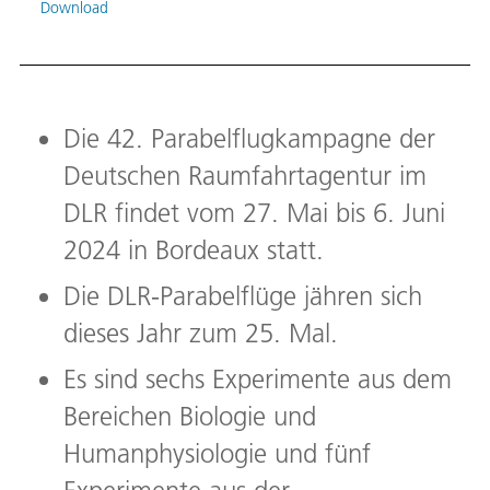
Exosk
Download
Astro
diese
Bild:
Die 42. Parabelflugkampagne der
Deutschen Raumfahrtagentur im
DLR findet vom 27. Mai bis 6. Juni
2024 in Bordeaux statt.
Die DLR-Parabelflüge jähren sich
dieses Jahr zum 25. Mal.
Es sind sechs Experimente aus dem
Bereichen Biologie und
Humanphysiologie und fünf