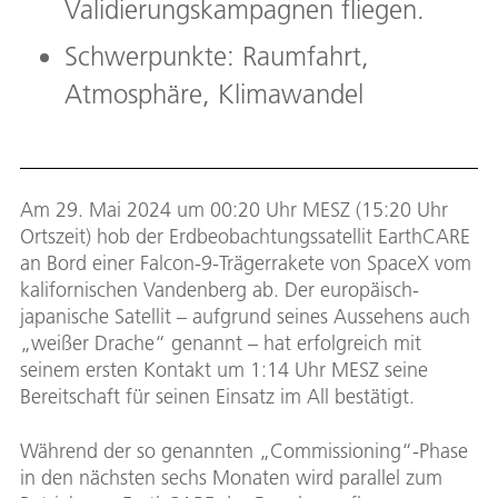
Validierungskampagnen fliegen.
Schwerpunkte: Raumfahrt,
Atmosphäre, Klimawandel
Am 29. Mai 2024 um 00:20 Uhr MESZ (15:20 Uhr
Ortszeit) hob der Erdbeobachtungssatellit EarthCARE
an Bord einer Falcon-9-Trägerrakete von SpaceX vom
kalifornischen Vandenberg ab. Der europäisch-
japanische Satellit – aufgrund seines Aussehens auch
„weißer Drache“ genannt – hat erfolgreich mit
seinem ersten Kontakt um 1:14 Uhr MESZ seine
Bereitschaft für seinen Einsatz im All bestätigt.
Während der so genannten „Commissioning“-Phase
in den nächsten sechs Monaten wird parallel zum