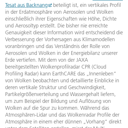
Tesat aus Backnang
beteiligt ist, ein vertikales Profil
in der Erdatmosphäre von Aerosolen und Wolken
einschließlich ihrer Eigenschaften wie Höhe, Dichte
und Aerosoltyp erstellt. Die bisher nie erreichte
Genauigkeit dieser Information wird entscheidend die
Verbesserung der Vorhersagen aus Klimamodellen
voranbringen und das Verständnis der Rolle von
Aerosolen und Wolken in der Energiebilanz unserer
Erde vertiefen. Mit dem von der JAXA
bereitgestellten Wolkenprofilradar CPR (Cloud
Profiling Radar) kann EarthCARE das „Innenleben“
von Wolken beobachten und detaillierte Einblicke in
deren vertikale Struktur und Geschwindigkeit,
Partikelgrößenverteilung und Wassergehalt liefern,
um zum Beispiel der Bildung und Auflösung von
Wolken auf die Spur zu kommen. Während das
Atmosphären-Lidar und das Wolkenradar Profile der
Atmosphäre in einem eher dünnen „Vorhang“ direkt