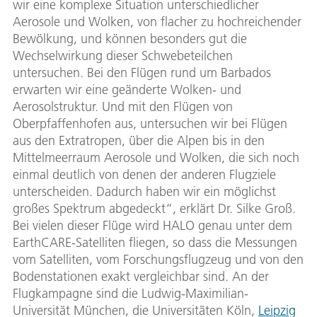
wir eine komplexe Situation unterschiedlicher
Aerosole und Wolken, von flacher zu hochreichender
Bewölkung, und können besonders gut die
Wechselwirkung dieser Schwebeteilchen
untersuchen. Bei den Flügen rund um Barbados
erwarten wir eine geänderte Wolken- und
Aerosolstruktur. Und mit den Flügen von
Oberpfaffenhofen aus, untersuchen wir bei Flügen
aus den Extratropen, über die Alpen bis in den
Mittelmeerraum Aerosole und Wolken, die sich noch
einmal deutlich von denen der anderen Flugziele
unterscheiden. Dadurch haben wir ein möglichst
großes Spektrum abgedeckt“, erklärt Dr. Silke Groß.
Bei vielen dieser Flüge wird HALO genau unter dem
EarthCARE-Satelliten fliegen, so dass die Messungen
vom Satelliten, vom Forschungsflugzeug und von den
Bodenstationen exakt vergleichbar sind. An der
Flugkampagne sind die Ludwig-Maximilian-
Universität München, die Universitäten Köln,
Leipzig