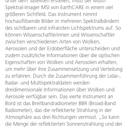
unter dem Satelliten erstellen, misst der Multi-
Spektral-Imager MSI von EarthCARE in einem viel
größeren Sichtfeld. Das Instrument nimmt
hochauflösende Bilder in mehreren Spektralbändern
des sichtbaren und infraroten Lichtspektrums auf. So
können Wissenschaftlerinnen und Wissenschaftler
zwischen verschiedenen Arten von Wolken,
Aerosolen und der Erdoberfläche unterscheiden und
zudem zusätzliche Informationen über die optischen
Eigenschaften von Wolken und Aerosolen erhalten,
um mehr über ihre Zusammensetzung und Verteilung
zu erfahren. Durch die Zusammenführung der Lidar-,
Radar- und Multispektraldaten werden
dreidimensionale Informationen über Wolken und
Aerosole verfügbar sein. Das vierte Instrument an
Bord ist das Breitbandradiometer BBR (Broad-Band
Radiometer), das die reflektierte Strahlung in der
Atmosphäre aus drei Richtungen vermisst. „So kann
die Menge der reflektierten Sonnenstrahlung und der