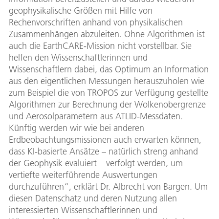
geophysikalische Größen mit Hilfe von
Rechenvorschriften anhand von physikalischen
Zusammenhängen abzuleiten. Ohne Algorithmen ist
auch die EarthCARE-Mission nicht vorstellbar. Sie
helfen den Wissenschaftlerinnen und
Wissenschaftlern dabei, das Optimum an Information
aus den eigentlichen Messungen herauszuholen wie
zum Beispiel die von TROPOS zur Verfügung gestellte
Algorithmen zur Berechnung der Wolkenobergrenze
und Aerosolparametern aus ATLID-Messdaten.
Künftig werden wir wie bei anderen
Erdbeobachtungsmissionen auch erwarten können,
dass KI-basierte Ansätze – natürlich streng anhand
der Geophysik evaluiert – verfolgt werden, um
vertiefte weiterführende Auswertungen
durchzuführen“, erklärt Dr. Albrecht von Bargen. Um
diesen Datenschatz und deren Nutzung allen
interessierten Wissenschaftlerinnen und