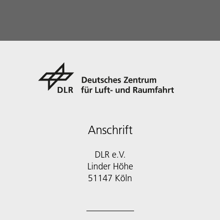
Anschrift
DLR e.V.
Linder Höhe
51147 Köln