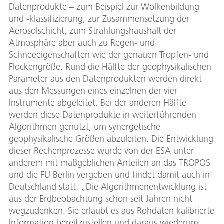
Datenprodukte – zum Beispiel zur Wolkenbildung
und -klassifizierung, zur Zusammensetzung der
Aerosolschicht, zum Strahlungshaushalt der
Atmosphäre aber auch zu Regen- und
Schneeeigenschaften wie der genauen Tropfen- und
Flockengröße. Rund die Hälfte der geophysikalischen
Parameter aus den Datenprodukten werden direkt
aus den Messungen eines einzelnen der vier
Instrumente abgeleitet. Bei der anderen Hälfte
werden diese Datenprodukte in weiterführenden
Algorithmen genutzt, um synergetische
geophysikalische Größen abzuleiten. Die Entwicklung
dieser Rechenprozesse wurde von der ESA unter
anderem mit maßgeblichen Anteilen an das TROPOS
und die FU Berlin vergeben und findet damit auch in
Deutschland statt. „Die Algorithmenentwicklung ist
aus der Erdbeobachtung schon seit Jahren nicht
wegzudenken. Sie erlaubt es aus Rohdaten kalibrierte
Information bereitzustellen und daraus wiederum