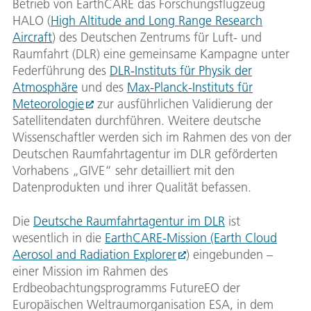
Betrieb von EarthCARE das Forschungsflugzeug
HALO (
High Altitude and Long Range Research
Aircraft
) des Deutschen Zentrums für Luft- und
Raumfahrt (DLR) eine gemeinsame Kampagne unter
Federführung des
DLR-Instituts für Physik der
Atmosphäre
und des
Max-Planck-Instituts für
Meteorologie
zur ausführlichen Validierung der
Satellitendaten durchführen. Weitere deutsche
Wissenschaftler werden sich im Rahmen des von der
Deutschen Raumfahrtagentur im DLR geförderten
Vorhabens „GIVE“ sehr detailliert mit den
Datenprodukten und ihrer Qualität befassen.
Die
Deutsche Raumfahrtagentur im DLR
ist
wesentlich in die
EarthCARE-Mission (Earth Cloud
Aerosol and Radiation Explorer
) eingebunden –
einer Mission im Rahmen des
Erdbeobachtungsprogramms FutureEO der
Europäischen Weltraumorganisation ESA, in dem