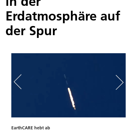
in der
Erdatmosphäre auf
der Spur
EarthCARE hebt ab