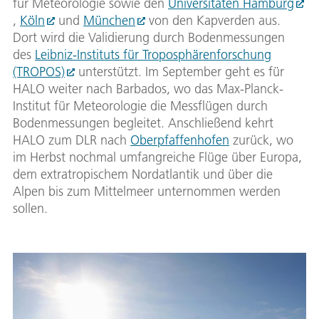
für Meteorologie sowie den
Universitäten Hamburg
,
Köln
und
München
von den Kapverden aus.
Dort wird die Validierung durch Bodenmessungen
des
Leibniz-Instituts für Troposphärenforschung
(TROPOS)
unterstützt. Im September geht es für
HALO weiter nach Barbados, wo das Max-Planck-
Institut für Meteorologie die Messflügen durch
Bodenmessungen begleitet. Anschließend kehrt
HALO zum DLR nach
Oberpfaffenhofen
zurück, wo
im Herbst nochmal umfangreiche Flüge über Europa,
dem extratropischem Nordatlantik und über die
Alpen bis zum Mittelmeer unternommen werden
sollen.