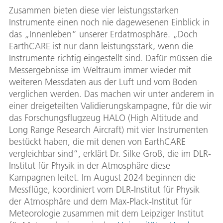
Zusammen bieten diese vier leistungsstarken
Instrumente einen noch nie dagewesenen Einblick in
das „Innenleben“ unserer Erdatmosphäre. „Doch
EarthCARE ist nur dann leistungsstark, wenn die
Instrumente richtig eingestellt sind. Dafür müssen die
Messergebnisse im Weltraum immer wieder mit
weiteren Messdaten aus der Luft und vom Boden
verglichen werden. Das machen wir unter anderem in
einer dreigeteilten Validierungskampagne, für die wir
das Forschungsflugzeug HALO (High Altitude and
Long Range Research Aircraft) mit vier Instrumenten
bestückt haben, die mit denen von EarthCARE
vergleichbar sind“, erklärt Dr. Silke Groß, die im DLR-
Institut für Physik in der Atmosphäre diese
Kampagnen leitet. Im August 2024 beginnen die
Messflüge, koordiniert vom DLR-Institut für Physik
der Atmosphäre und dem Max-Plack-Institut für
Meteorologie zusammen mit dem Leipziger Institut