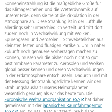
Sonneneinstrahlung ist die maßgebliche Größe für
das Klimageschehen und die Wetterdynamik auf
unserer Erde, denn sie treibt die Zirkulation in der
Atmosphäre an. Diese Strahlung ist in der Lufthülle
allerdings sehr unterschiedlich verteilt und tritt dort
zudem noch in Wechselwirkung mit Wolken,
Spurengasen und Aerosolen – Schwebeteilchen aus
kleinsten festen und flüssigen Partikeln. Um in naher
Zukunft noch genauere Vorhersagen machen zu
können, müssen wir die bisher noch nicht so gut
bestimmbaren Parameter zu Aerosolen und Wolken
global besser kennen und deren Wechselwirkungen
in der Erdatmosphäre entschlüsseln. Dadurch und mit
der Messung der Strahlungsdichte kennen wir den
Strahlungshaushalt unseres Heimatplaneten
wesentlich genauer, als wir das heute tun. Die
Europäische Weltraumorganisation ESA
hat daher
gemeinsam mit der
japanischen Raumfahrtagentur
JAXA
am 28. Mai 2024 (Ortszeit) ihre bislang