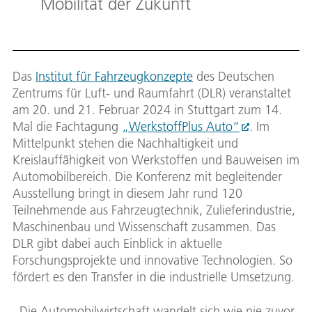
Mobilität der Zukunft
Das
Institut für Fahrzeugkonzepte
des Deutschen
Zentrums für Luft- und Raumfahrt (DLR) veranstaltet
am 20. und 21. Februar 2024 in Stuttgart zum 14.
Mal die Fachtagung
„WerkstoffPlus Auto“
. Im
Mittelpunkt stehen die Nachhaltigkeit und
Kreislauffähigkeit von Werkstoffen und Bauweisen im
Automobilbereich. Die Konferenz mit begleitender
Ausstellung bringt in diesem Jahr rund 120
Teilnehmende aus Fahrzeugtechnik, Zulieferindustrie,
Maschinenbau und Wissenschaft zusammen. Das
DLR gibt dabei auch Einblick in aktuelle
Forschungsprojekte und innovative Technologien. So
fördert es den Transfer in die industrielle Umsetzung.
„Die Automobilwirtschaft wandelt sich wie nie zuvor