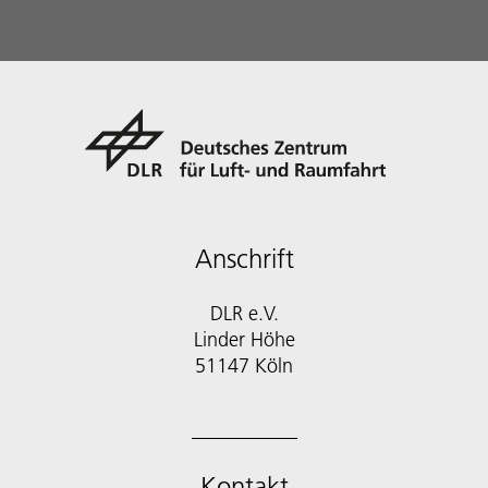
Anschrift
DLR e.V.
Linder Höhe
51147 Köln
Kontakt