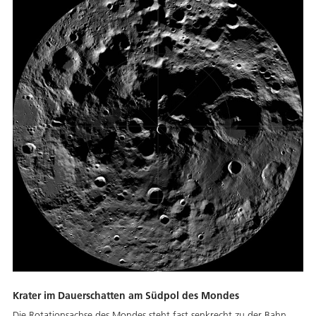
Krater im Dauerschatten am Südpol des Mondes
Die Rotationsachse des Mondes steht fast senkrecht zu der Bahn,