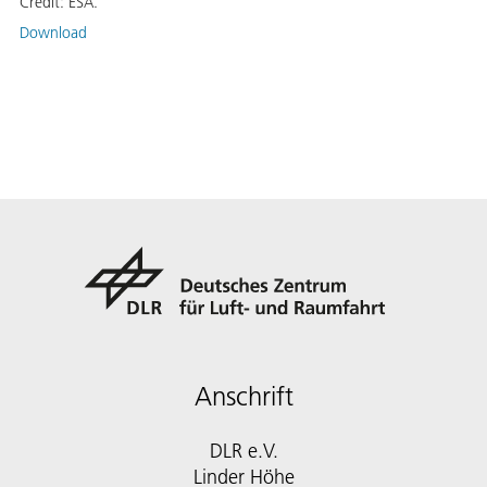
Credit:
ESA.
Download
Anschrift
DLR e.V.
Linder Höhe