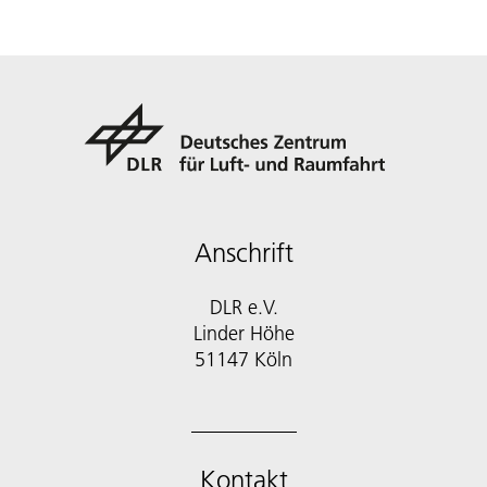
Anschrift
DLR e.V.
Linder Höhe
51147 Köln
Kontakt