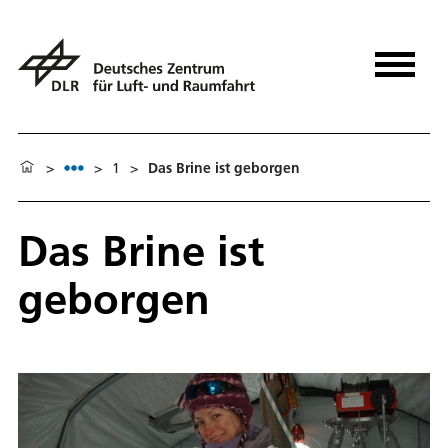
>
>
1
>
Das Brine ist geborgen
Das Brine ist
geborgen