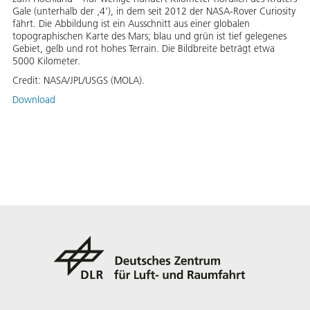
Gale (unterhalb der ‚4’), in dem seit 2012 der NASA-Rover Curiosity
fährt. Die Abbildung ist ein Ausschnitt aus einer globalen
topographischen Karte des Mars; blau und grün ist tief gelegenes
Gebiet, gelb und rot hohes Terrain. Die Bildbreite beträgt etwa
5000 Kilometer.
Credit:
NASA/JPL/USGS (MOLA).
Download