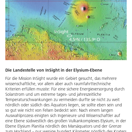
Die Landestelle von InSight in der Elysium-Ebene
Für die Mission InSight wurde ein Gebiet gesucht, das mehrere
wissenschaftliche, vor allem aber auch raumfahrttechnische
Kriterien erfüllen musste: Für eine sichere Energieversorgung durch
Solarstrom und um extreme tages- und jahreszeitliche
Temperaturschwankungen zu vermeiden durfte sie nicht zu weit
nördlich oder südlich des Äquators liegen, sie sollte eben sein und
so gut wie nicht von Felsen bedeckt sein: Nach einem langen
Auswahlprozess einigten sich Ingenieure und Wissenschaftler auf
eine Ebene südwestlich des großen Vulkankomplexes Elysium, in der
Ebene Elysium Planitia nördlich des Marsäquators und der Grenze
zum Hochland – nur wenige hundert Kilometer nördlich des Kraters