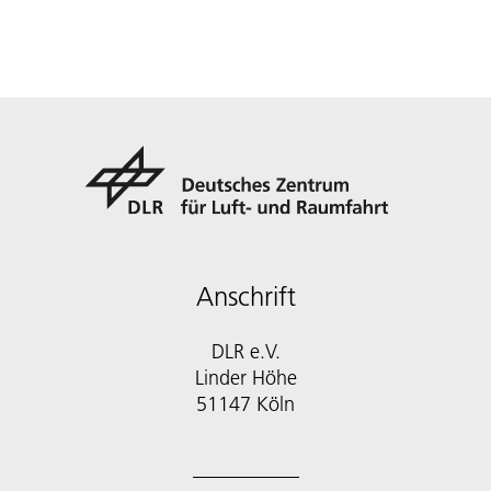
Anschrift
DLR e.V.
Linder Höhe
51147 Köln