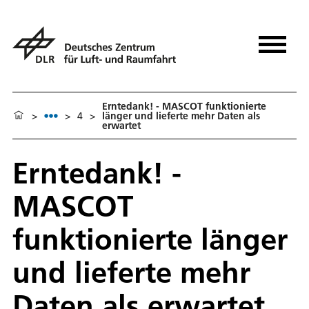
Erntedank! - MASCOT funktionierte
>
>
4
>
länger und lieferte mehr Daten als
erwartet
Erntedank! -
MASCOT
funktionierte länger
und lieferte mehr
Daten als erwartet