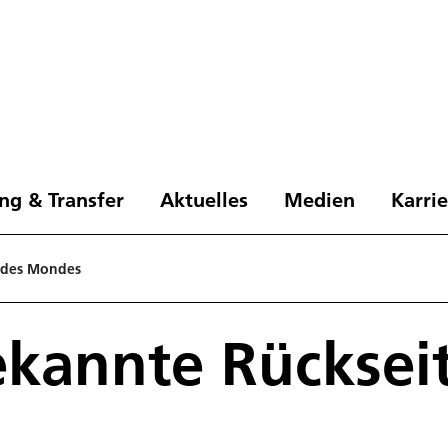
ng & Transfer
Aktuelles
Medien
Karri
 des Mondes
kannte Rücksei