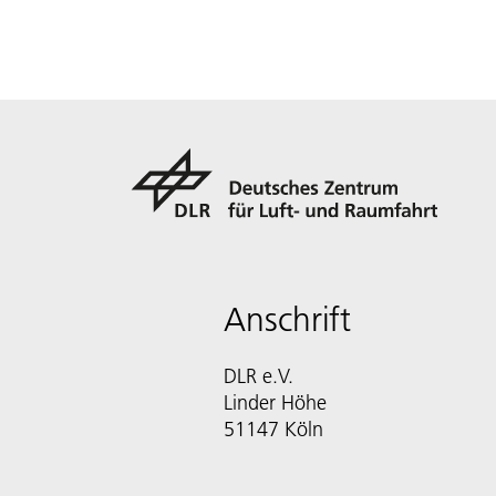
Anschrift
DLR e.V.
Linder Höhe
51147 Köln