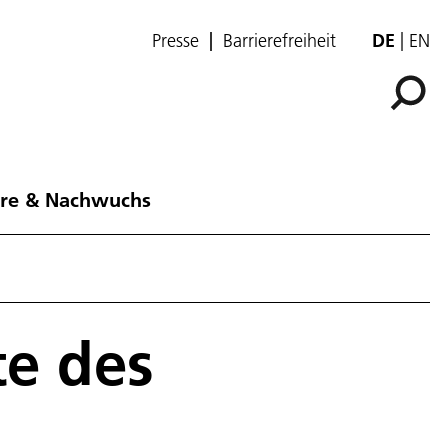
Presse
Barrierefreiheit
DE
EN
ere & Nachwuchs
te des