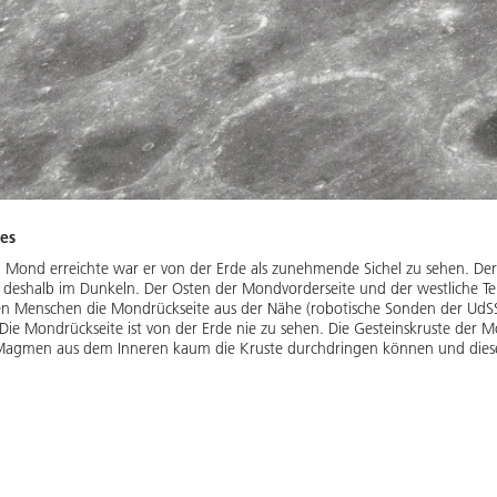
es
Mond erreichte war er von der Erde als zunehmende Sichel zu sehen. Der 
en deshalb im Dunkeln. Der Osten der Mondvorderseite und der westliche 
en Menschen die Mondrückseite aus der Nähe (robotische Sonden der UdS
. Die Mondrückseite ist von der Erde nie zu sehen. Die Gesteinskruste der M
e Magmen aus dem Inneren kaum die Kruste durchdringen können und diese