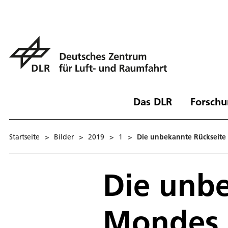
Das DLR
Forschu
Startseite
>
Bilder
>
2019
>
1
>
Die unbekannte Rückseite
Die unbe
Mondes