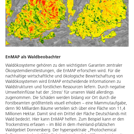
EnMAP als Waldbeobachter
Waldökosysteme gehören zu den wichtigsten Garanten zentraler
Ökosystemdienstleistungen, die EnMAP erforschen wird. Für die
nachhaltige wirtschaftliche und ökologische Bewirtschaftung von
Waldökosystemen wird EnMAP entscheidende Informationen zu
Waldstrukturen und forstlichen Ressourcen liefern. Durch negative
Umwelteinflüsse hat der ‚Stress‘ für unseren Wald allerdings
zugenommen. Die Schäden werden bislang vor Ort durch die
Forstbeamten größtenteils visuell erhoben – eine Mammutaufgabe,
denn 90 Milliarden Bäume verteilen sich über eine Fläche von 11,4
Millionen Hektar. Damit sind ein Drittel der Fläche Deutschlands mit
Wald bedeckt. Hier kann EnMAP helfen. Zum Beispiel kann er den
Trockenstress erfassen – im Bild in dem rheinland-pfälzischen
Waldgebiet Donnersberg. Der hyperspektrale „Photochemical