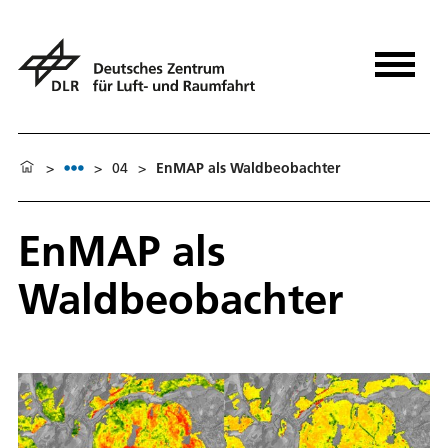
>
>
04
>
EnMAP als Waldbeobachter
EnMAP als
Waldbeobachter