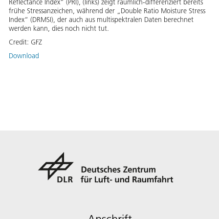
Reflectance Index“ (PRI), (links) zeigt räumlich-differenziert bereits
frühe Stressanzeichen, während der „Double Ratio Moisture Stress
Index“ (DRMSI), der auch aus multispektralen Daten berechnet
werden kann, dies noch nicht tut.
Credit:
GFZ
Download