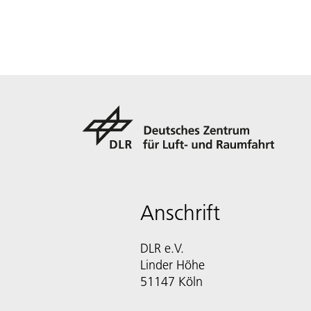
Anschrift
DLR e.V.
Linder Höhe
51147 Köln