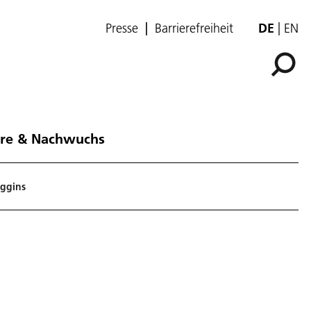
Presse
Barrierefreiheit
DE
EN
ere & Nachwuchs
iggins