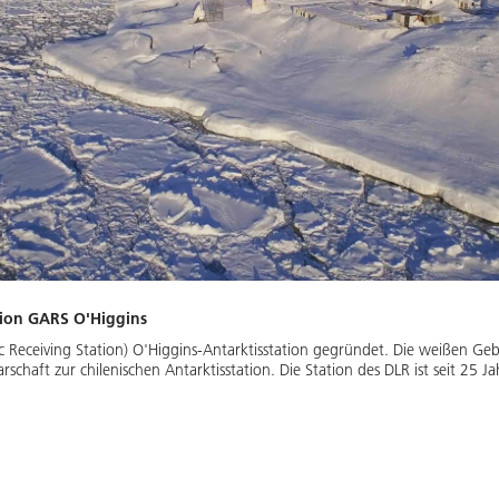
tion GARS O'Higgins
Receiving Station) O'Higgins-Antarktisstation gegründet. Die weißen G
arschaft zur chilenischen Antarktisstation. Die Station des DLR ist seit 25 