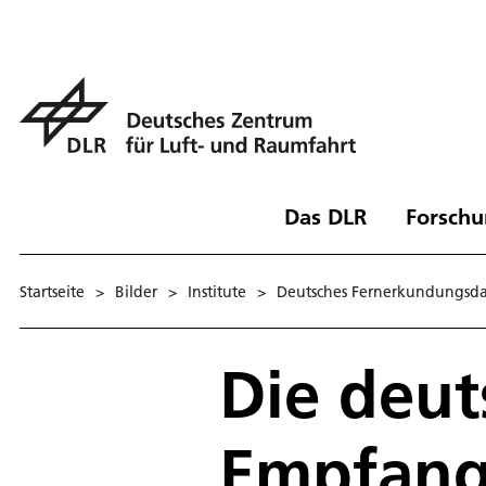
Das DLR
Forschu
Startseite
>
Bilder
>
Institute
>
Deutsches Fernerkundungsd
Die deut
Empfang