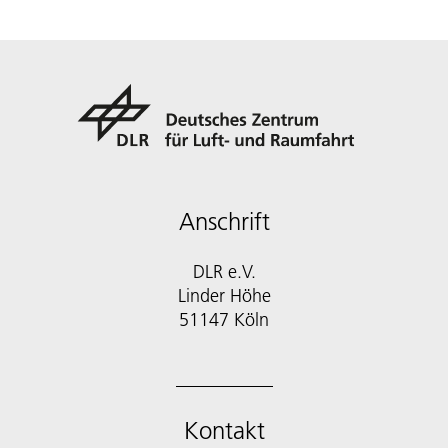
Anschrift
DLR e.V.
Linder Höhe
51147 Köln
Kontakt