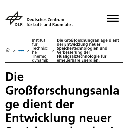
Institut
Die Großforschungsanlage dient
für
der Entwicklung neuer
Technisc
Speichertechnologien und
>
>
>
he
Verbesserung der
Thermo
Flüssigsalztechnologie für
dynamik
erneuerbare Energien.
Die
Großforschungsanla
ge dient der
Entwicklung neuer