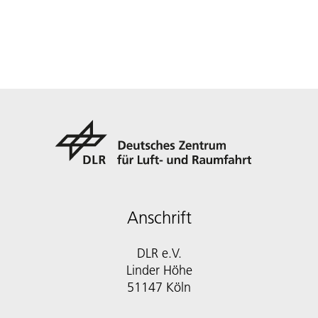
Anschrift
DLR e.V.
Linder Höhe
51147 Köln