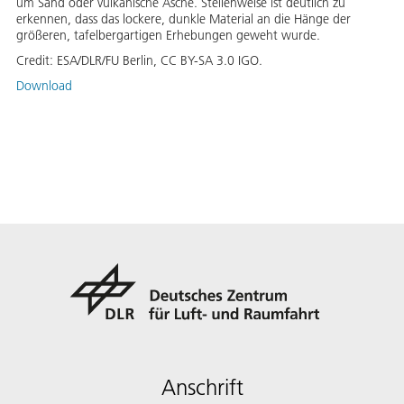
um Sand oder vulkanische Asche. Stellenweise ist deutlich zu
erkennen, dass das lockere, dunkle Material an die Hänge der
größeren, tafelbergartigen Erhebungen geweht wurde.
Credit:
ESA/DLR/FU Berlin, CC BY-SA 3.0 IGO.
Download
Anschrift