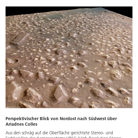
Perspektivischer Blick von Nordost nach Südwest über
Ariadnes Colles
Aus den schräg auf die Oberfläche gerichtete Stereo- und