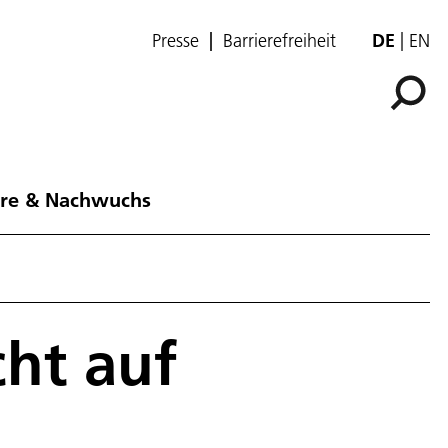
Presse
Barrierefreiheit
DE
EN
ere & Nachwuchs
cht auf