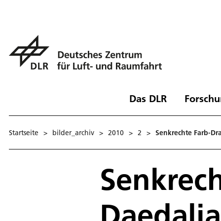
Das DLR
Forschu
Startseite
>
bilder_archiv
>
2010
>
2
>
Senkrechte Farb-Dra
Senkrech
Daedali