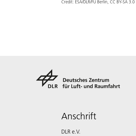
Credit:
ESA/DLR/FU Berlin, CC BY-SA 3.0
Anschrift
DLR e.V.