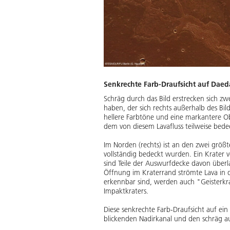
Senkrechte Farb-Draufsicht auf Daed
Schräg durch das Bild erstrecken sich z
haben, der sich rechts außerhalb des Bi
hellere Farbtöne und eine markantere Ob
dem von diesem Lavafluss teilweise bede
Im Norden (rechts) ist an den zwei größt
vollständig bedeckt wurden. Ein Krater
sind Teile der Auswurfdecke davon überl
Öffnung im Kraterrand strömte Lava in d
erkennbar sind, werden auch "Geisterkrat
Impaktkraters.
Diese senkrechte Farb-Draufsicht auf ei
blickenden Nadirkanal und den schräg au