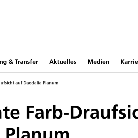
ng & Transfer
Aktuelles
Medien
Karri
ufsicht auf Daedalia Planum
te Farb-Draufsi
a Planum