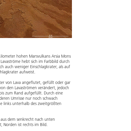
4 Kilometer hohen Marsvulkans Arsia Mons
 Lavaströme hebt sich im Farbbild durch
h auch weniger Einschlagkrater, als auf
hlagkrater aufweist.
er von Lava angeflutet, gefüllt oder gar
 von den Lavaströmen verändert, jedoch
bis zum Rand aufgefüllt. Durch eine
, deren Umrisse nur noch schwach
he links unterhalb des zweitgrößten
de aus dem senkrecht nach unten
 Norden ist rechts im Bild.