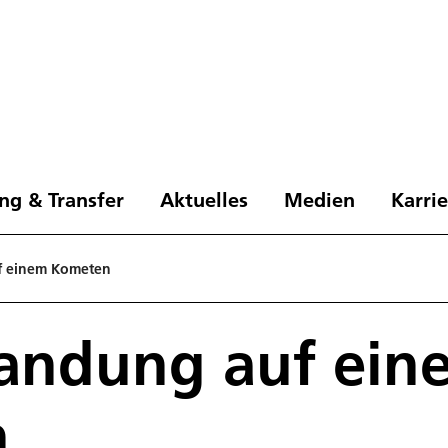
ng & Transfer
Aktuelles
Medien
Karri
uf einem Kometen
Landung auf ein
n