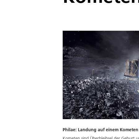
Philae: Landung auf einem Kometen
Kometen sind Überbleibsel der Geburt un