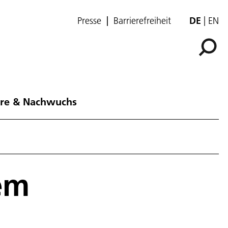
Presse
Barrierefreiheit
DE
EN
ere & Nachwuchs
em