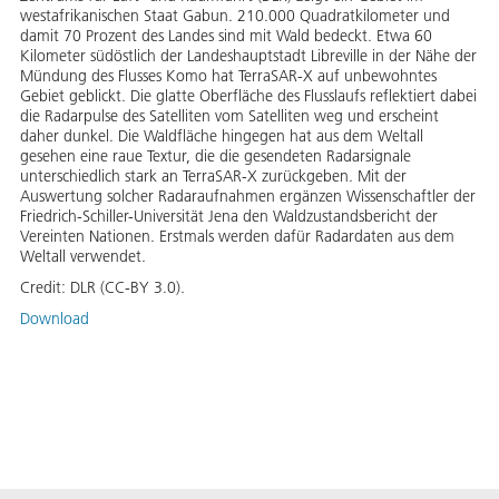
westafrikanischen Staat Gabun. 210.000 Quadratkilometer und
damit 70 Prozent des Landes sind mit Wald bedeckt. Etwa 60
Kilometer südöstlich der Landeshauptstadt Libreville in der Nähe der
Mündung des Flusses Komo hat TerraSAR-X auf unbewohntes
Gebiet geblickt. Die glatte Oberfläche des Flusslaufs reflektiert dabei
die Radarpulse des Satelliten vom Satelliten weg und erscheint
daher dunkel. Die Waldfläche hingegen hat aus dem Weltall
gesehen eine raue Textur, die die gesendeten Radarsignale
unterschiedlich stark an TerraSAR-X zurückgeben. Mit der
Auswertung solcher Radaraufnahmen ergänzen Wissenschaftler der
Friedrich-Schiller-Universität Jena den Waldzustandsbericht der
Vereinten Nationen. Erstmals werden dafür Radardaten aus dem
Weltall verwendet.
Credit:
DLR (CC-BY 3.0).
Download