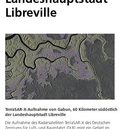
Libreville
TerraSAR-X-Aufnahme von Gabun, 60 Kilometer südöstlich
der Landeshauptstadt Libreville
Die Aufnahme des Radarsatelliten TerraSAR-X des Deutschen
Zentrums für Luft- und Raumfahrt (DLR) zeigt ein Gebiet im